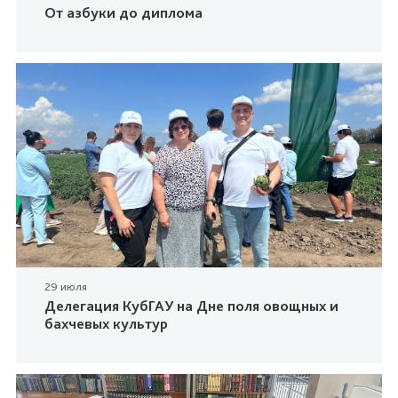
От азбуки до диплома
29 июля
Делегация КубГАУ на Дне поля овощных и
бахчевых культур