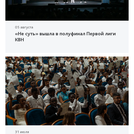
05 августа
«Не суть» вышла в полуфинал Первой лиги
КВН
31 июля