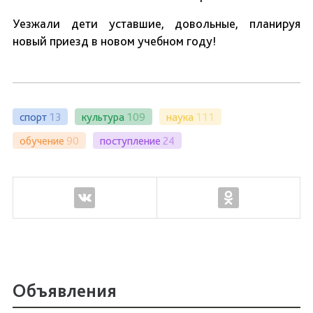
Уезжали дети уставшие, довольные, планируя
новый приезд в новом учебном году!
спорт
13
культура
109
наука
111
обучение
90
поступление
24
Объявления