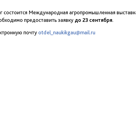
рг состоится Международная агропромышленная выставк
еобходимо предоставить заявку
до 23 сентября
.
ектронную почту
otdel_naukikgau@mail.ru