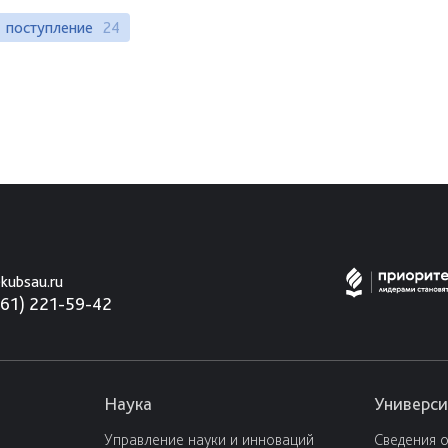
поступление
24
kubsau.ru
861) 221-59-42
Наука
Универси
Управление науки и инноваций
Сведения 