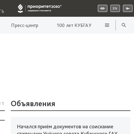
EN
ТЬ
Пресс-центр
100 лет КУБГАУ
Объявления
31
Начался приём документов на соискание
стипендии Учёного совета Кубанского ГАУ