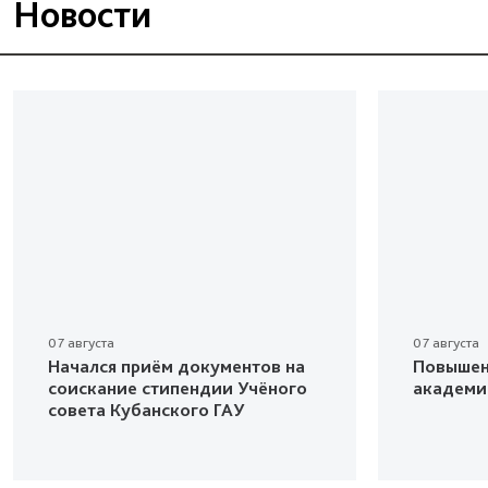
Новости
07 августа
07 августа
Начался приём документов на
Повышен
соискание стипендии Учёного
академи
совета Кубанского ГАУ