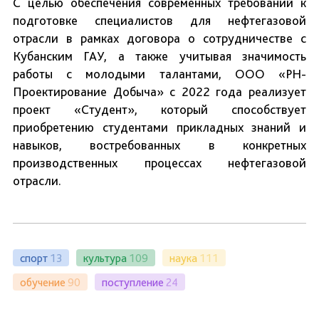
С целью обеспечения современных требований к
подготовке специалистов для нефтегазовой
отрасли в рамках договора о сотрудничестве с
Кубанским ГАУ, а также учитывая значимость
работы с молодыми талантами, ООО «РН-
Проектирование Добыча» с 2022 года реализует
проект «Студент», который способствует
приобретению студентами прикладных знаний и
навыков, востребованных в конкретных
производственных процессах нефтегазовой
отрасли.
спорт
13
культура
109
наука
111
обучение
90
поступление
24