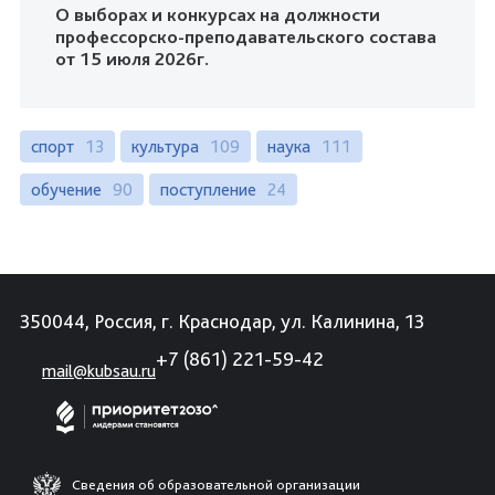
О выборах и конкурсах на должности
профессорско-преподавательского состава
от 15 июля 2026г.
спорт
13
культура
109
наука
111
обучение
90
поступление
24
350044, Россия, г. Краснодар, ул. Калинина, 13
+7 (861) 221-59-42
mail@kubsau.ru
Сведения об образовательной организации