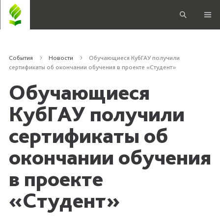
События
Новости
Обучающиеся КубГАУ получили
сертификаты об окончании обучения в проекте «Студент»
Обучающиеся
КубГАУ получили
сертификаты об
окончании обучения
в проекте
«Студент»