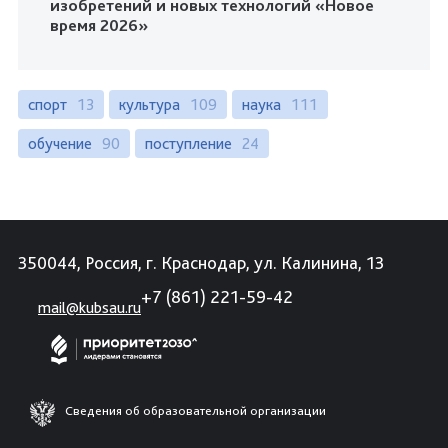
изобретений и новых технологий «Новое
время 2026»
спорт
13
культура
109
наука
111
обучение
90
поступление
24
350044, Россия, г. Краснодар, ул. Калинина, 13
+7 (861) 221-59-42
mail@kubsau.ru
Сведения об образовательной организации