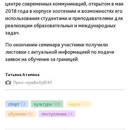
центре современных коммуникаций, открытом в мае
2018 года в корпусе зоотехнии и возможностях его
использования студентами и преподавателями для
реализации образовательных и международных
задач.
По окончании семинара участники получили
листовки с актуальной информацией по подаче
заявок на обучение за границей.
Татьяна Атапина
Пресс-служба КубГАУ
спорт
13
культура
109
наука
111
обучение
90
поступление
24