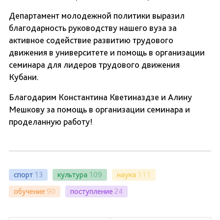
Департамент молодежной политики выразил
благодарность руководству нашего вуза за
активное содействие развитию трудового
движения в университете и помощь в организации
семинара для лидеров трудового движения
Кубани.
Благодарим Константина Кветиназдзе и Алину
Мешкову за помощь в организации семинара и
проделанную работу!
спорт
13
культура
109
наука
111
обучение
90
поступление
24