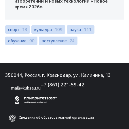
изобретений и новых технологий «Новое
время 2026»
спорт
13
культура
109
наука
111
обучение
90
поступление
24
350044, Россия, г. Краснодар, ул. Калинина, 13
+7 (861) 221-59-42
mail@kubsau.ru
Сведения об образовательной организации