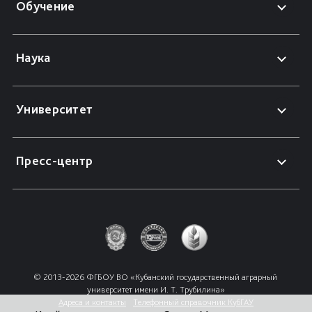
Обучение
Наука
Университет
Пресс-центр
© 2013-2026 ФГБОУ ВО «Кубанский государственный аграрный 
университет имени И. Т. Трубилина»
Адреса и контакты
Телефонный справочник КубГАУ