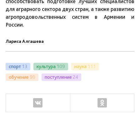
способствовать подготовке лучших специалистов
для аграрного сектора двух стран, а также развитию
агропродовольственных систем в Армении и
России.
Лариса Алгашева
спорт
13
культура
109
наука
111
обучение
90
поступление
24