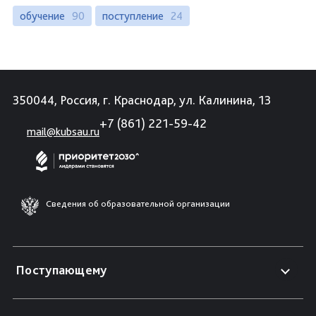
обучение
90
поступление
24
350044, Россия, г. Краснодар, ул. Калинина, 13
+7 (861) 221-59-42
mail@kubsau.ru
Сведения об образовательной организации
Поступающему