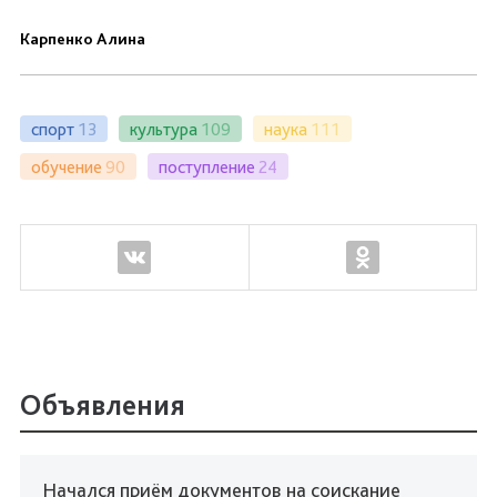
Карпенко Алина
спорт
13
культура
109
наука
111
обучение
90
поступление
24
Объявления
Начался приём документов на соискание