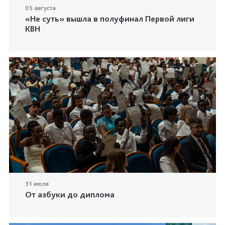
05 августа
«Не суть» вышла в полуфинал Первой лиги
КВН
31 июля
От азбуки до диплома