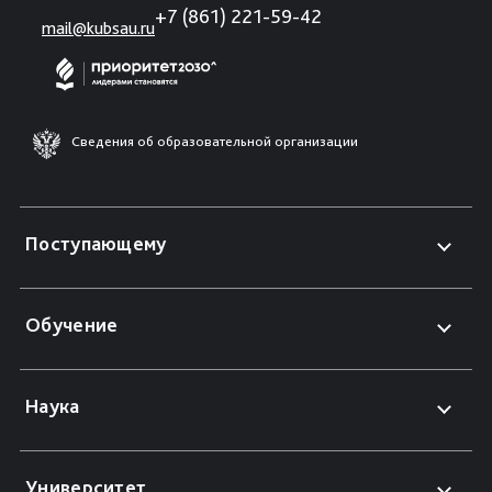
+7 (861) 221-59-42
mail@kubsau.ru
Сведения об образовательной организации
Поступающему
Обучение
Наука
Университет