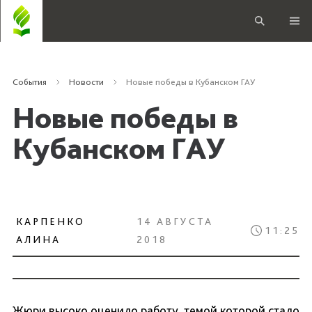
События
Новости
Новые победы в Кубанском ГАУ
Новые победы в
Кубанском ГАУ
КАРПЕНКО
14 АВГУСТА
11:25
АЛИНА
2018
Жюри высоко оценило работу, темой которой стало