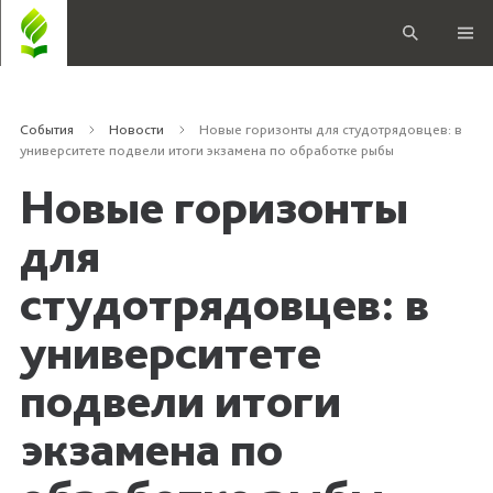
События
Новости
Новые горизонты для студотрядовцев: в
университете подвели итоги экзамена по обработке рыбы
Новые горизонты
для
студотрядовцев: в
университете
подвели итоги
экзамена по