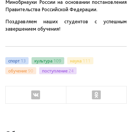
Минобрнауки России на основании постановления
Правительства Российской Федерации.
Поздравляем наших студентов с успешным
завершением обучения!
спорт
13
культура
109
наука
111
обучение
90
поступление
24