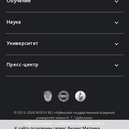
Обучение
Наука
Университет
Пресс-центр
© 2013-2026 ФГБОУ ВО «Кубанский государственный аграрный 
университет имени И. Т. Трубилина»
Адреса и контакты
Телефонный справочник КубГАУ
К сайту подключен сервис Яндекс.Метрика,