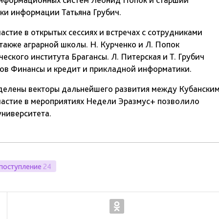
ки информации Татьяна Грубич.
астие в открытых сессиях и встречах с сотрудниками
акже аграрной школы. Н. Курченко и Л. Попок
ского института Брагансы. Л. Питерская и Т. Грубич
ов Финансы и кредит и прикладной информатики.
еделены векторы дальнейшего развития между Кубански
частие в мероприятиях Недели Эразмус+ позволило
университета.
поступление
24