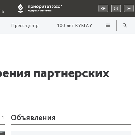
EN
ТЬ
Пресс-центр
100 лет КУБГАУ
ения партнерских
Объявления
41