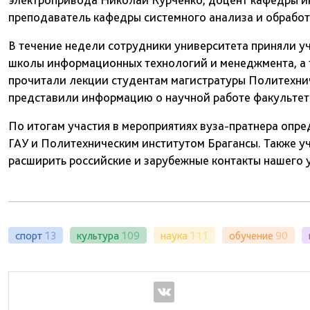
преподаватель кафедры системного анализа и обработ
В течение недели сотрудники университета приняли уч
школы информационных технологий и менеджмента, а т
прочитали лекции студентам магистратуры Политехниче
представили информацию о научной работе факультет
По итогам участия в мероприятиях вуза-пратнера опр
ГАУ и Политехническим институтом Брагансы. Также у
расширить российские и зарубежные контакты нашего 
спорт
13
культура
109
наука
111
обучение
90