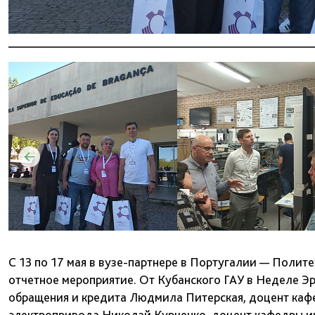
С 13 по 17 мая в вузе-партнере в Португалии — Поли
отчетное мероприятие. От Кубанского ГАУ в Неделе 
обращения и кредита Людмила Питерская, доцент каф
электропривода Николай Курченко, доцент кафедры 