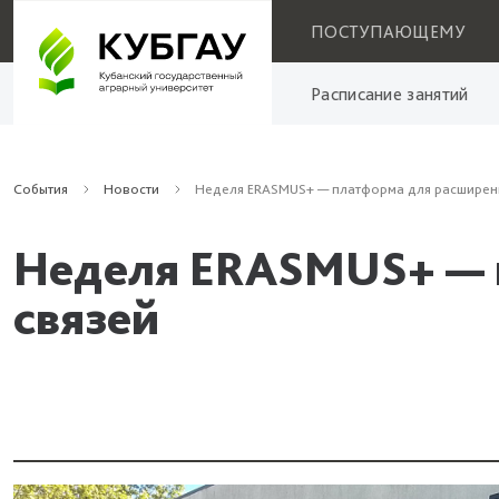
ПОСТУПАЮЩЕМУ
Расписание занятий
События
Новости
Неделя ERASMUS+ — платформа для расширени
Неделя ERASMUS+ — 
связей