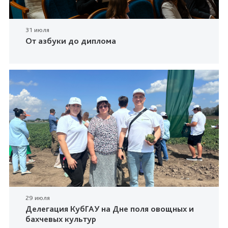
31 июля
От азбуки до диплома
29 июля
Делегация КубГАУ на Дне поля овощных и
бахчевых культур