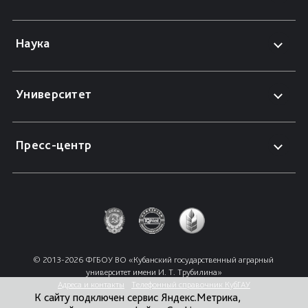
Наука
Университет
Пресс-центр
© 2013-2026 ФГБОУ ВО «Кубанский государственный аграрный 
университет имени И. Т. Трубилина»
Адреса и контакты
Телефонный справочник КубГАУ
К сайту подключен сервис Яндекс.Метрика,