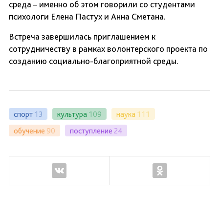
среда – именно об этом говорили со студентами
психологи Елена Пастух и Анна Сметана.
Встреча завершилась приглашением к
сотрудничеству в рамках волонтерского проекта по
созданию социально-благоприятной среды.
спорт
13
культура
109
наука
111
обучение
90
поступление
24