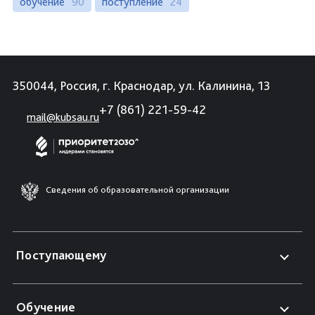
обучение
90
поступление
24
350044, Россия, г. Краснодар, ул. Калинина, 13
+7 (861) 221-59-42
mail@kubsau.ru
Сведения об образовательной организации
Поступающему
Обучение