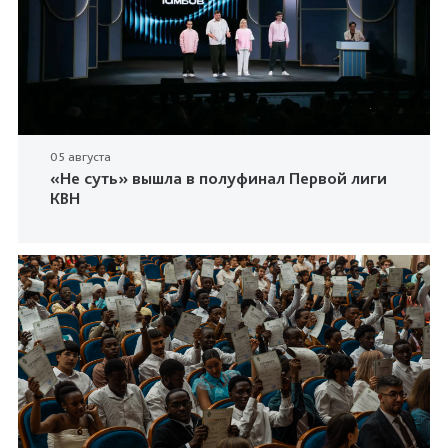
05 августа
«Не суть» вышла в полуфинал Первой лиги
КВН