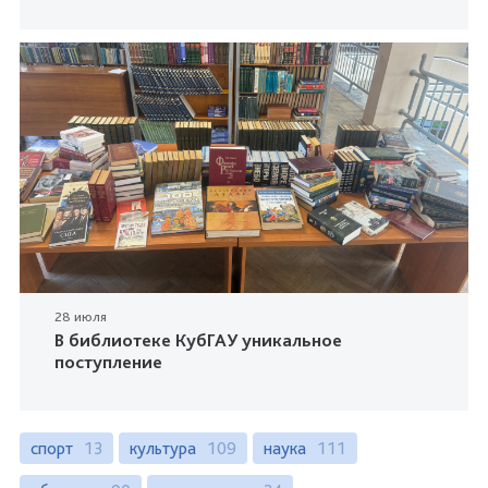
28 июля
В библиотеке КубГАУ уникальное
поступление
спорт
13
культура
109
наука
111