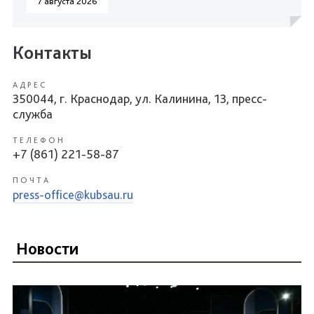
7 августа 2026
Контакты
АДРЕС
350044, г. Краснодар, ул. Калинина, 13, пресс-
служба
ТЕЛЕФОН
+7 (861) 221-58-87
ПОЧТА
press-office@kubsau.ru
Новости