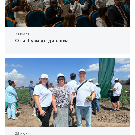
31 июля
От азбуки до диплома
29 июля