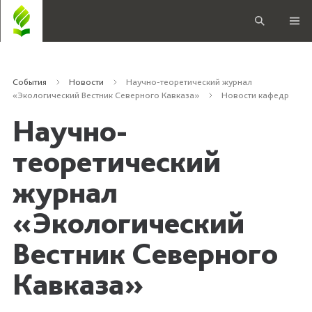
События
Новости
Научно-теоретический журнал
«Экологический Вестник Северного Кавказа»
Новости кафедр
Научно-
теоретический
журнал
«Экологический
Вестник Северного
Кавказа»