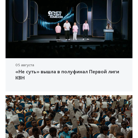
05 августа
«Не суть» вышла в полуфинал Первой лиги
КВН