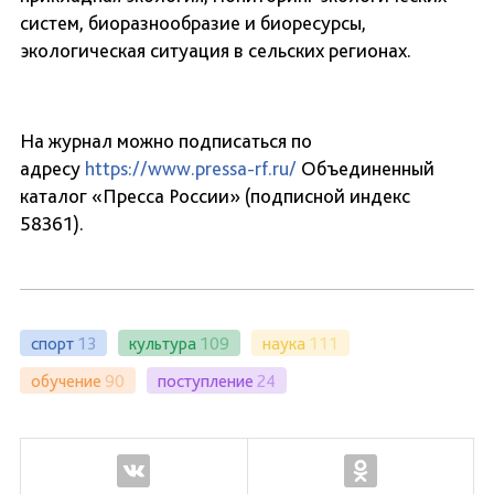
систем, биоразнообразие и биоресурсы,
экологическая ситуация в сельских регионах.
На журнал можно подписаться по
адресу
https://www.pressa-rf.ru/
Объединенный
каталог «Пресса России» (подписной индекс
58361).
спорт
13
культура
109
наука
111
обучение
90
поступление
24