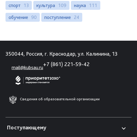
спорт
13
культура
109
наука
111
обучение
90
поступление
24
350044, Россия, г. Краснодар, ул. Калинина, 13
+7 (861) 221-59-42
mail@kubsau.ru
Сведения об образовательной организации
Поступающему