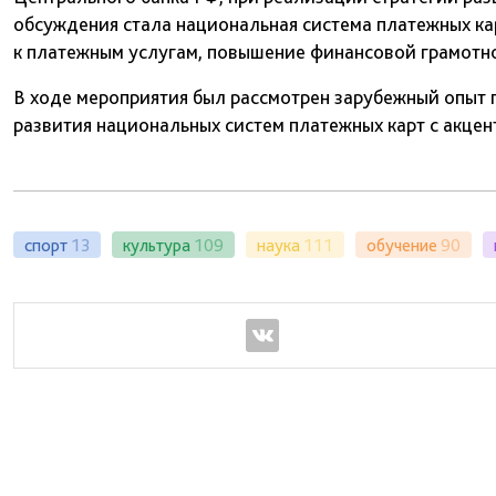
обсуждения стала национальная система платежных ка
к платежным услугам, повышение финансовой грамотно
В ходе мероприятия был рассмотрен зарубежный опыт 
развития национальных систем платежных карт с акцен
спорт
13
культура
109
наука
111
обучение
90