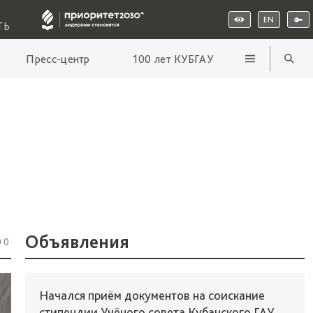
EN
ТЬ
Пресс-центр
100 лет КУБГАУ
Объявления
00
Начался приём документов на соискание
стипендии Учёного совета Кубанского ГАУ