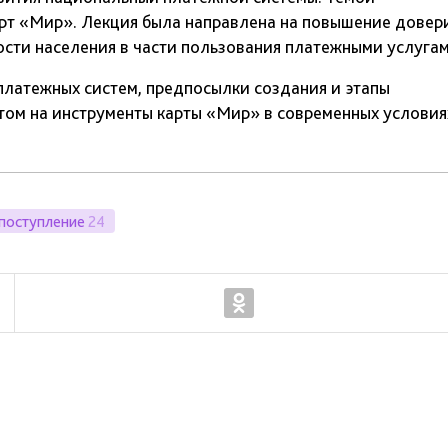
рт «Мир». Лекция была направлена на повышение довер
сти населения в части пользования платежными услугам
платежных систем, предпосылки создания и этапы
том на инструменты карты «Мир» в современных условия
поступление
24