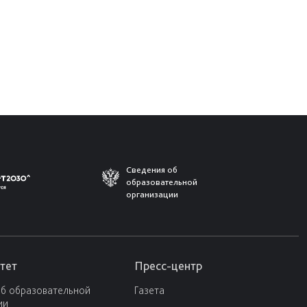
Сведения об
образовательной
организации
тет
Пресс-центр
об образовательной
Газета
ии