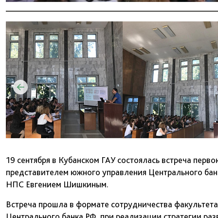
19 сентября в Кубанском ГАУ состоялась встреча перв
представителем южного управления Центрального бан
НПС Евгением Шишкиным.
Встреча прошла в формате сотрудничества факультет
Центрального банка РФ, при реализации стратегии ра