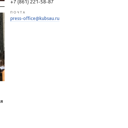
+7 (861) 221-58-87
ПОЧТА
press-office@kubsau.ru
ия