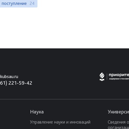
поступление
24
kubsau.ru
861) 221-59-42
Наука
Универси
Управление науки и инноваций
Сведения 
организац