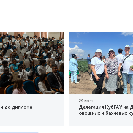
29 июля
ки до диплома
Делегация КубГАУ на Д
овощных и бахчевых к