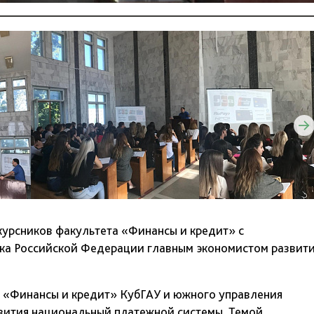
окурсников факультета «Финансы и кредит» с
ка Российской Федерации главным экономистом развит
а «Финансы и кредит» КубГАУ и южного управления
звития национальный платежной системы. Темой