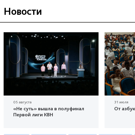
Новости
05 августа
31 июля
«Не суть» вышла в полуфинал
От азбу
Первой лиги КВН