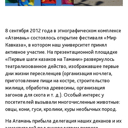
8 сентября 2012 года в этнографическом комплексе
«Атамань» состоялось открытие фестиваля «Мир
Кавказа», в котором наш университет принял
активное участие. На презентационной площадке
«Первые шаги казаков на Тамани» развернулось
театрализованное действо, изображавшее первые
дни жизни переселенцев (организация ночлега,
приготовление пищи на костре, строительство
жилища, обработка древесины, организация
загонов для скота и т. д.). Особый интерес у
посетителей вызывали многочисленные животные:
овцы, кони, гуси, кролики, куры необычных пород.
На Атамань прибыла делегация наших деканов и их
заместителей под руководством первого