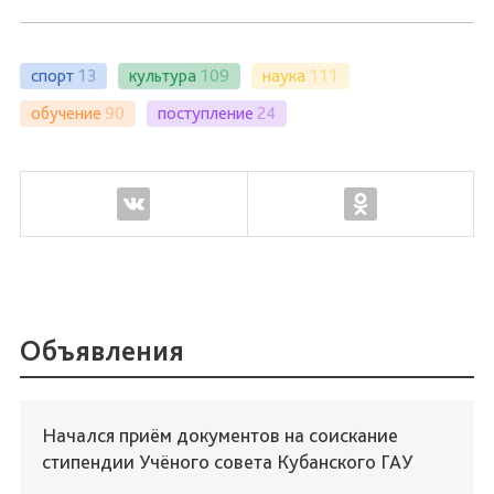
спорт
13
культура
109
наука
111
обучение
90
поступление
24
Объявления
Начался приём документов на соискание
стипендии Учёного совета Кубанского ГАУ