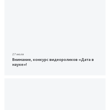
27 июля
Внимание, конкурс видеороликов «Дата в
науке»!