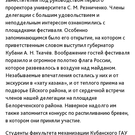
проректора университета С. М. Резниченко. Члены
делегации с большим удовольствием и
неподдельным интересом ознакомились с
площадками фестиваля. Особенно
запоминающимся было его открытие, на котором с
приветственным словом выступил губернатор
Кубани А. Н. Ткачёв. Воображение гостей фестиваля
поразило и огромное полотно флага России,
которое развевалось в воздухе над майданом.
Незабываемые впечатления остались у них и от
экскурсии в «хату казака», и от теплого приема на
подворье Ейского района, и от сердечной встречи
членов нашей делегации на площадке
Белореченского района. Наверное надолго им
также запомнится конкурс по распиливанию бревен,
в котором они приняли участие.
Студенты факультета механизации Кубанского ГАУ