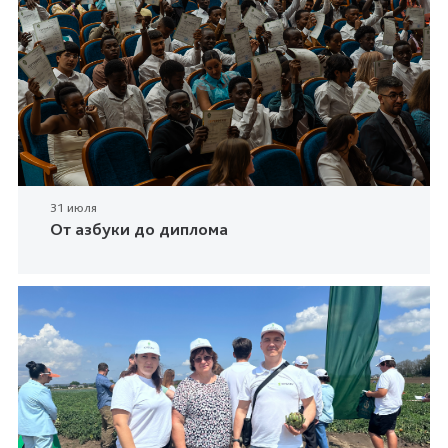
31 июля
От азбуки до диплома