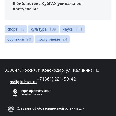
В библиотеке КубГАУ уникальное
поступление
спорт
13
культура
109
наука
111
обучение
90
поступление
24
350044, Россия, г. Краснодар, ул. Калинина, 13
+7 (861) 221-59-42
mail@kubsau.ru
Сведения об образовательной организации