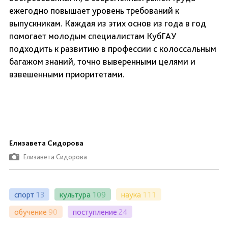
ежегодно повышает уровень требований к
выпускникам. Каждая из этих основ из года в год
помогает молодым специалистам КубГАУ
подходить к развитию в профессии с колоссальным
багажом знаний, точно выверенными целями и
взвешенными приоритетами.
Елизавета Сидорова
Елизавета Сидорова
спорт
13
культура
109
наука
111
обучение
90
поступление
24