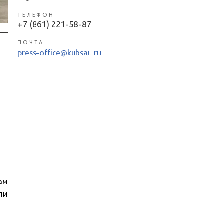
ТЕЛЕФОН
+7 (861) 221-58-87
ПОЧТА
press-office@kubsau.ru
ам
ли