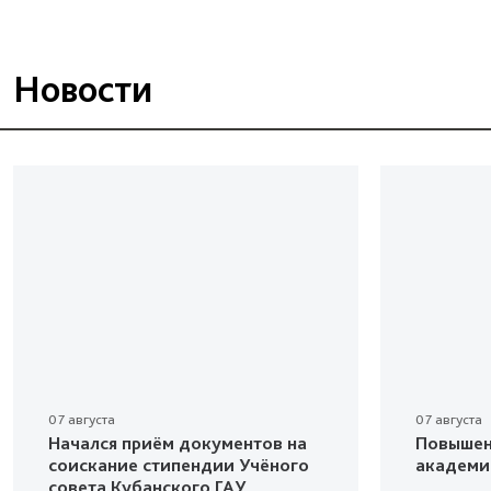
Новости
07 августа
07 августа
Начался приём документов на
Повышен
соискание стипендии Учёного
академи
совета Кубанского ГАУ