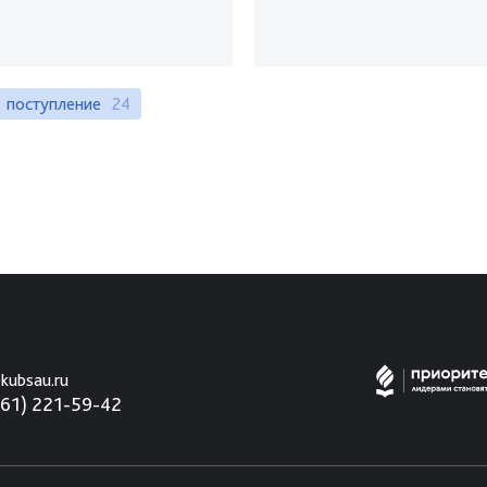
поступление
24
kubsau.ru
861) 221-59-42