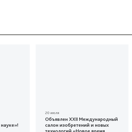
20 июля
Объявлен XXII Международный
 науке»!
салон изобретений и новых
технологий «Новое время