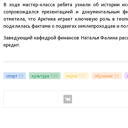
В ходе мастер-класса ребята узнали об истории ис
сопровождался презентацией и документальным фи
отметила, что Арктика играет ключевую роль в геоп
поделилась фактами о подвигах землепроходцев и по
Заведующий кафедрой финансов Наталья Фалина расск
кредит.
спорт
13
культура
109
наука
111
обучение
90