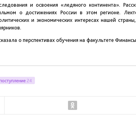
следования и освоения «ледяного континента». Расск
льмом о достижениях России в этом регионе. Лект
олитических и экономических интересах нашей страны,
лярников.
азала о перспективах обучения на факультете Финансы
поступление
24