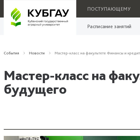
ПОСТУПАЮЩЕМУ
Расписание занятий
События
Новости
Мастер-класс на факультете Финансы и кредит
Мастер-класс на факу
будущего