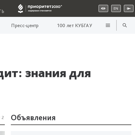
EN
ТЬ
Пресс-центр
100 лет КУБГАУ
дит: знания для
Объявления
12