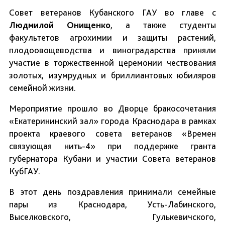
Совет ветеранов Кубанского ГАУ во главе с
Людмилой Онищенко
, а также студенты
факультетов агрохимии и защиты растений,
плодоовощеводства и виноградарства приняли
участие в торжественной церемонии чествования
золотых, изумрудных и бриллиантовых юбиляров
семейной жизни.
Мероприятие прошло во Дворце бракосочетания
«Екатерининский зал» города Краснодара в рамках
проекта краевого совета ветеранов «Времен
связующая нить-4» при поддержке гранта
губернатора Кубани и участии Совета ветеранов
КубГАУ.
В этот день поздравления принимали семейные
пары из Краснодара, Усть-Лабинского,
Выселковского, Гулькевичского,