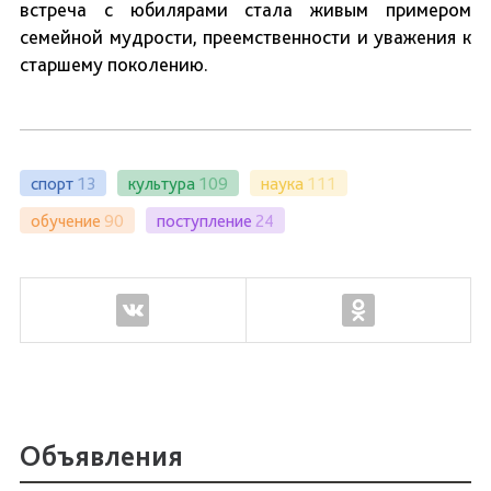
встреча с юбилярами стала живым примером
семейной мудрости, преемственности и уважения к
старшему поколению.
спорт
13
культура
109
наука
111
обучение
90
поступление
24
Объявления