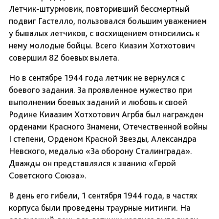
Летчик-штурмовик, повторивший бессмертный
подвиг Гастелло, пользовался большим уважением
у бывалых летчиков, с восхищением относились к
нему молодые бойцы. Всего Киазим Хотхотович
совершил 82 боевых вылета.
Но в сентябре 1944 года летчик не вернулся с
боевого задания. За проявленное мужество при
выполнении боевых заданий и любовь к своей
Родине Киаазим Хотхотович Агрба был награжден
орденами Красного Знамени, Отечественной войны
I степени, Орденом Красной Звезды, Александра
Невского, медалью «За оборону Сталинграда».
Дважды он представлялся к званию «Герой
Советского Союза».
В день его гибели, 1 сентября 1944 года, в частях
корпуса были проведены траурные митинги. На