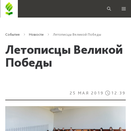
События
Новости
Летописцы Великой Победы
Летописцы Великой
Победы
25 МАЯ 2019
12:39