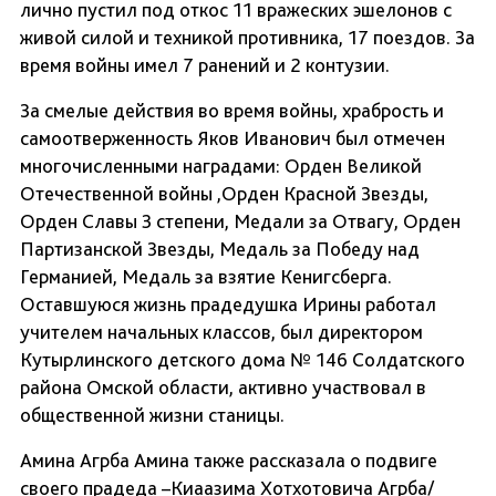
лично пустил под откос 11 вражеских эшелонов с
живой силой и техникой противника, 17 поездов. За
время войны имел 7 ранений и 2 контузии.
За смелые действия во время войны, храбрость и
самоотверженность Яков Иванович был отмечен
многочисленными наградами: Орден Великой
Отечественной войны ,Орден Красной Звезды,
Орден Славы 3 степени, Медали за Отвагу, Орден
Партизанской Звезды, Медаль за Победу над
Германией, Медаль за взятие Кенигсберга.
Оставшуюся жизнь прадедушка Ирины работал
учителем начальных классов, был директором
Кутырлинского детского дома № 146 Солдатского
района Омской области, активно участвовал в
общественной жизни станицы.
Амина Агрба Амина также рассказала о подвиге
своего прадеда –Киаазима Хотхотовича Агрба/