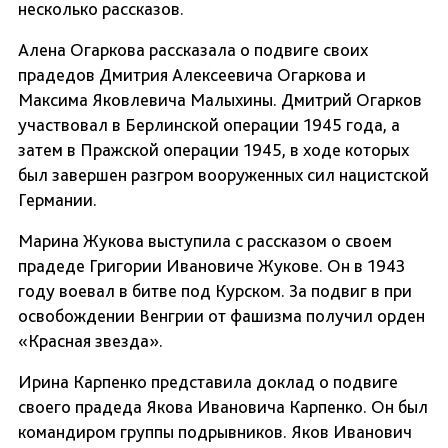
несколько рассказов.
Алена Огаркова рассказала о подвиге своих
прадедов Дмитрия Алексеевича Огаркова и
Максима Яковлевича Малыхины. Дмитрий Огарков
участвовал в Берлинской операции 1945 года, а
затем в Пражской операции 1945, в ходе которых
был завершен разгром вооруженных сил нацистской
Германии.
Марина Жукова выступила с рассказом о своем
прадеде Григории Ивановиче Жукове. Он в 1943
году воевал в битве под Курском. За подвиг в при
освобождении Венгрии от фашизма получил орден
«Красная звезда».
Ирина Карпенко представила доклад о подвиге
своего прадеда Якова Ивановича Карпенко. Он был
командиром группы подрывников. Яков Иванович