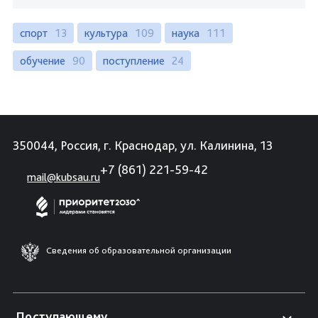
спорт
13
культура
109
наука
111
обучение
90
поступление
24
350044, Россия, г. Краснодар, ул. Калинина, 13
+7 (861) 221-59-42
mail@kubsau.ru
Сведения об образовательной организации
Поступающему