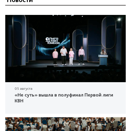
05 августа
«Не суть» вышла в полуфинал Первой лиги
КВН