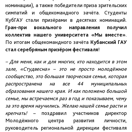
номинации), а также победители приза зрительских
симпатий и общекомандного зачёта. Студенты
КубГАУ стали призёрами в десятках номинаций.
Гран-при вокального направления получил
коллектив нашего университета «Мы вместе»
.
По итогам общекомандного зачёта
Кубанский ГАУ
стал серебряным призёром фестиваля
!
– Для меня, как и для многих, кто находится в этом
зале, «Студвесна» – это не просто молодёжное
сообщество, это большая творческая семья, которая
распространена на все 44 муниципальных
образования нашего края. И как положено большой
семье, мы встречаемся раз в год и показываем, чему
за это время научились. Желаю нашей семье расти и
крепчать!
– поздравил участников директор
Молодёжного центра развития личности,
руководитель региональной дирекции фестиваля