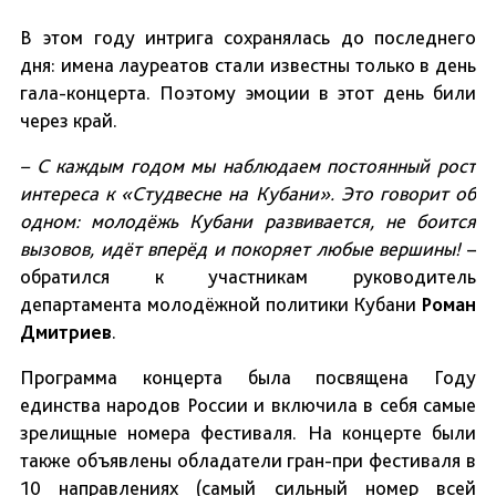
В этом году интрига сохранялась до последнего
дня: имена лауреатов стали известны только в день
гала-концерта. Поэтому эмоции в этот день били
через край.
– С каждым годом мы наблюдаем постоянный рост
интереса к «Студвесне на Кубани». Это говорит об
одном: молодёжь Кубани развивается, не боится
вызовов, идёт вперёд и покоряет любые вершины!
–
обратился к участникам руководитель
департамента молодёжной политики Кубани
Роман
Дмитриев
.
Программа концерта была посвящена Году
единства народов России и включила в себя самые
зрелищные номера фестиваля. На концерте были
также объявлены обладатели гран-при фестиваля в
10 направлениях (самый сильный номер всей