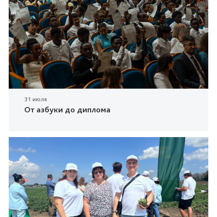
31 июля
От азбуки до диплома