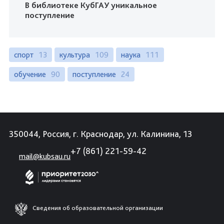
В библиотеке КубГАУ уникальное
поступление
спорт
13
культура
109
наука
111
обучение
90
поступление
24
350044, Россия, г. Краснодар, ул. Калинина, 13
+7 (861) 221-59-42
mail@kubsau.ru
Сведения об образовательной организации