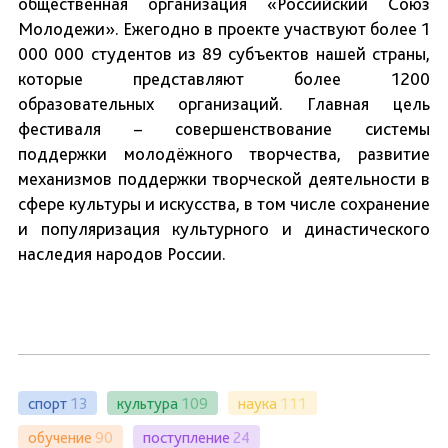
общественная организация «Российский Союз
Молодежи». Ежегодно в проекте участвуют более 1
000 000 студентов из 89 субъектов нашей страны,
которые представляют более 1200
образовательных организаций. Главная цель
фестиваля – совершенствование системы
поддержки молодёжного творчества, развитие
механизмов поддержки творческой деятельности в
сфере культуры и искусства, в том числе сохранение
и популяризация культурного и династического
наследия народов России.
спорт
13
культура
109
наука
111
обучение
90
поступление
24