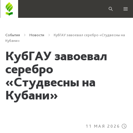
События
Новости
КубГАУ завоевал серебро «Студвесны на
Кубани»
КубГАУ завоевал
серебро
«Студвесны на
Кубани»
11 МАЯ 2026