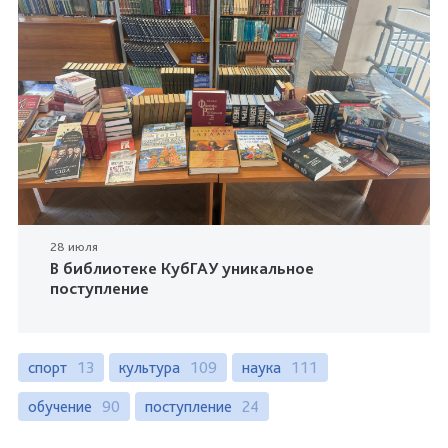
28 июля
В библиотеке КубГАУ уникальное
поступление
спорт
13
культура
109
наука
111
обучение
90
поступление
24