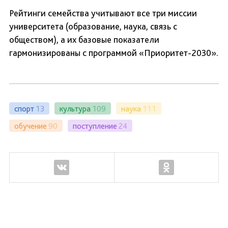
Рейтинги семейства учитывают все три миссии
университета (образование, наука, связь с
обществом), а их базовые показатели
гармонизированы с программой «Приоритет-2030».
спорт
13
культура
109
наука
111
обучение
90
поступление
24