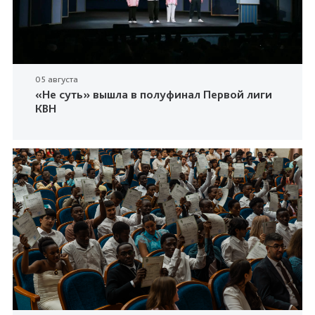
05 августа
«Не суть» вышла в полуфинал Первой лиги
КВН