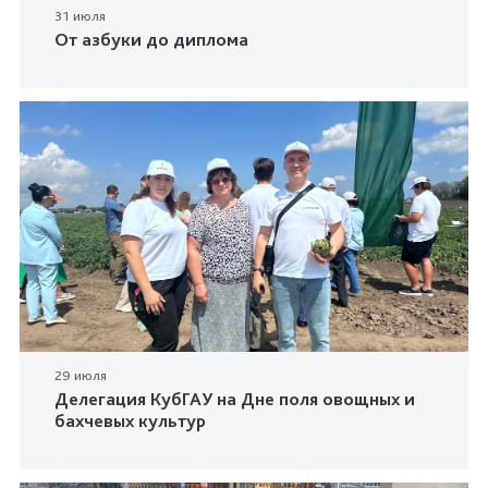
31 июля
От азбуки до диплома
29 июля
Делегация КубГАУ на Дне поля овощных и
бахчевых культур