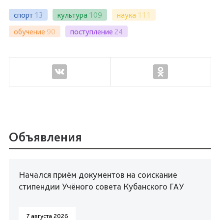
спорт
13
культура
109
наука
111
обучение
90
поступление
24
Объявления
Начался приём документов на соискание
стипендии Учёного совета Кубанского ГАУ
7 августа 2026