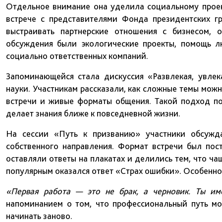
Отдельное внимание она уделила социальному прое
встрече с представителями Фонда президентских г
выстраивать партнерские отношения с бизнесом, 
обсуждения были экологические проекты, помощь 
социально ответственных компаний.
Запоминающейся стала дискуссия «Развлекая, увле
науки. Участникам рассказали, как сложные темы можн
встречи и живые форматы общения. Такой подход по
делает знания ближе к повседневной жизни.
На сессии «Путь к призванию» участники обсужд
собственного направления. Формат встречи был пос
оставляли ответы на плакатах и делились тем, что ч
популярным оказался ответ «Страх ошибки». Особенно
«Первая работа — это не брак, а черновик. Ты им
напоминанием о том, что профессиональный путь мо
начинать заново.