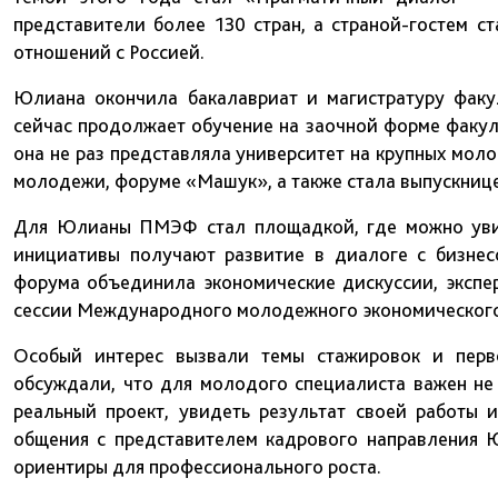
представители более 130 стран, а страной-гостем 
отношений с Россией.
Юлиана окончила бакалавриат и магистратуру факу
сейчас продолжает обучение на заочной форме факул
она не раз представляла университет на крупных мо
молодежи, форуме «Машук», а также стала выпускниц
Для Юлианы ПМЭФ стал площадкой, где можно увид
инициативы получают развитие в диалоге с бизнес
форума объединила экономические дискуссии, экспе
сессии Международного молодежного экономическог
Особый интерес вызвали темы стажировок и перво
обсуждали, что для молодого специалиста важен не 
реальный проект, увидеть результат своей работы 
общения с представителем кадрового направления 
ориентиры для профессионального роста.