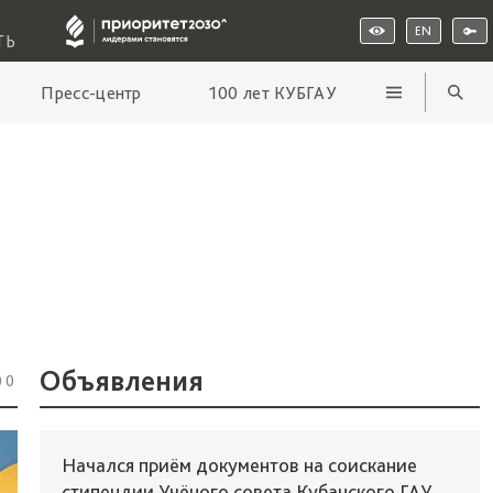
EN
ТЬ
Пресс-центр
100 лет КУБГАУ
Объявления
00
Начался приём документов на соискание
стипендии Учёного совета Кубанского ГАУ