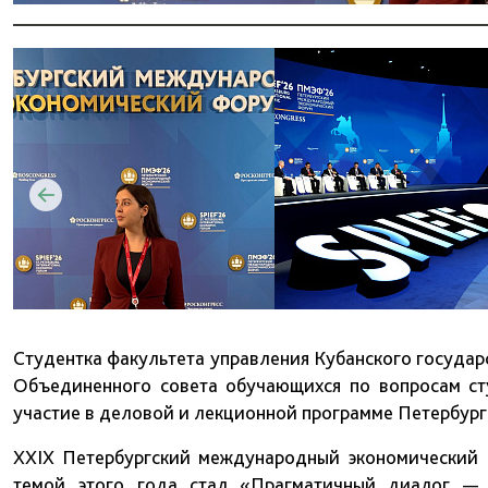
Студентка факультета управления Кубанского государ
Объединенного совета обучающихся по вопросам с
участие в деловой и лекционной программе Петербур
XXIX Петербургский международный экономический 
темой этого года стал «Прагматичный диалог — 