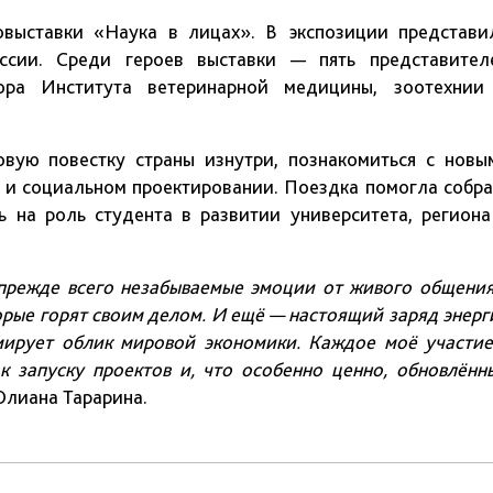
выставки «Наука в лицах». В экспозиции представи
сии. Среди героев выставки — пять представител
ора Института ветеринарной медицины, зоотехнии
вую повестку страны изнутри, познакомиться с новы
 и социальном проектировании. Поездка помогла собра
 на роль студента в развитии университета, региона
 прежде всего незабываемые эмоции от живого общения
рые горят своим делом. И ещё — настоящий заряд энерг
рмирует облик мировой экономики. Каждое моё участие
к запуску проектов и, что особенно ценно, обновлённ
лиана Тарарина.