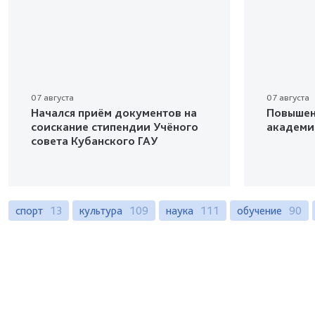
07 августа
07 августа
Начался приём документов на
Повышен
соискание стипендии Учёного
академи
совета Кубанского ГАУ
спорт
13
культура
109
наука
111
обучение
90