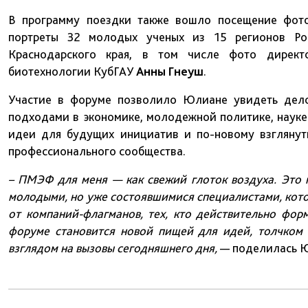
В программу поездки также вошло посещение фото
портреты 32 молодых ученых из 15 регионов Рос
Краснодарского края, в том числе фото директ
биотехнологии КубГАУ
Анны Гнеуш
.
Участие в форуме позволило Юлиане увидеть дело
подходами в экономике, молодежной политике, науке
идеи для будущих инициатив и по-новому взглянуть
профессионального сообщества.
– ПМЭФ для меня — как свежий глоток воздуха. Это
молодыми, но уже состоявшимися специалистами, кото
от компаний-флагманов, тех, кто действительно фо
форуме становится новой пищей для идей, толчком 
взглядом на вызовы сегодняшнего дня,
— поделилась Ю