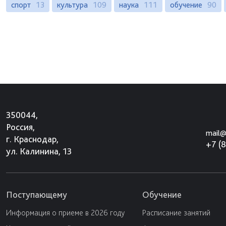
спорт
13
культура
109
наука
111
обучение
90
350044,
Россия,
mail@
г. Краснодар,
+7 (
ул. Калинина, 13
Поступающему
Обучение
Информация о приеме в 2026 году
Расписание занятий