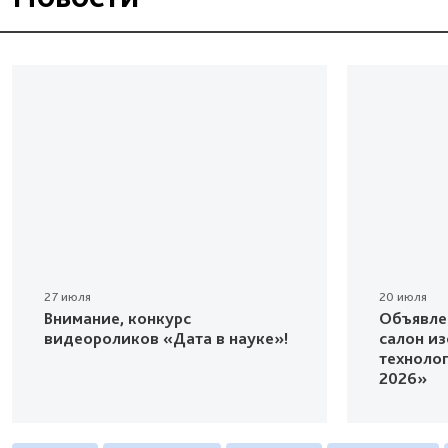
27 июля
20 июля
Внимание, конкурс
Объявле
видеороликов «Дата в науке»!
салон и
техноло
2026»