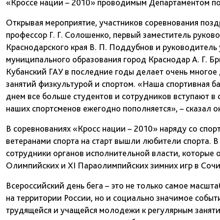
«Кроссе нации – 2010» проводимым Департаментом по 
Открывая мероприятие, участников соревнования позд
профессор Г. Г. Солошенко, первый заместитель руков
Краснодарского края В. П. Поддубнов и руководитель 
муниципального образования город Краснодар А. Г. Бри
Кубанский ГАУ в последние годы делает очень многое 
занятий физкультурой и спортом. «Наша спортивная ба
днем все больше студентов и сотрудников вступают в с
наших спортсменов ежегодно пополняется», – сказал о
В соревнованиях «Кросс нации – 2010» наряду со спо
ветеранами спорта на старт вышли любители спорта. В
сотрудники органов исполнительной власти, которые о
Олимпийских и XI Параолимпийских зимних игр в Сочи 
Всероссийский день бега – это не только самое масшт
на территории России, но и социально значимое событ
трудящейся и учащейся молодежи к регулярным заняти