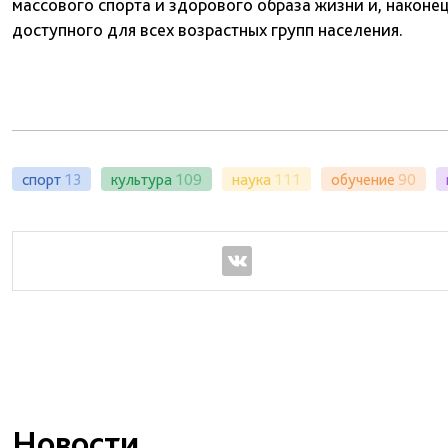
массового спорта и здорового образа жизни и, наконец
доступного для всех возрастных групп населения.
спорт
13
культура
109
наука
111
обучение
90
Новости