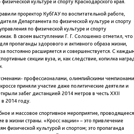
физической культуре и спорту Краснодарского края.
равили проректор КубГАУ по воспитательной работе,
одителя Департамента по физической культуре и спорту
управления по физической культуре и спорту
жак. В своем выступлении Г. Г. Солошенко отметил, что
для пропаганды здорового и активного образа жизни,
за постоянно расширяется и совершенствуется. С кажды
портивные секции вуза, и, как следствие, копилка награ
н.
ртсменами- профессионалами, олимпийскими чемпионами
 кроссе приняли участие даже политические деятели и
ткрыли забег дистанцией 2014 метров в честь XXII
в 2014 году.
абное и массовое спортивное мероприятие, проводящееся
ие в жизни страны. «Кросс нации» – это привлечение
ям физической культурой и спортом; это пропаганда