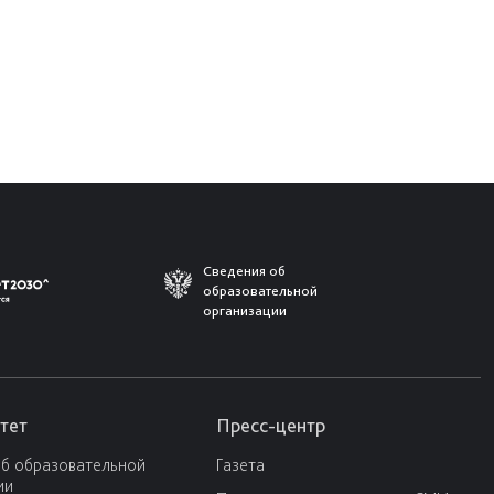
Сведения об
образовательной
организации
тет
Пресс-центр
об образовательной
Газета
ии