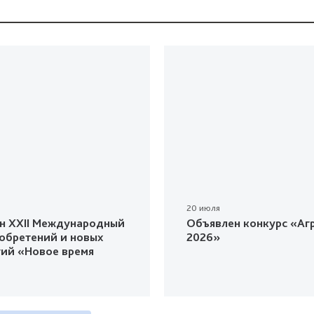
20 июля
н XXII Международный
Объявлен конкурс «Агр
зобретений и новых
2026»
гий «Новое время