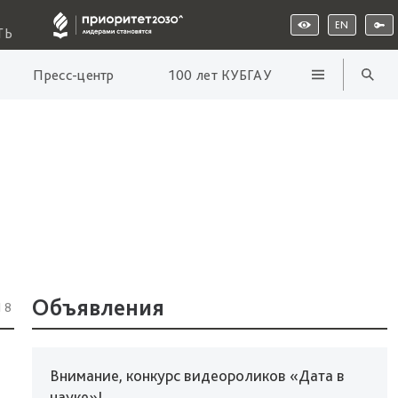
EN
ТЬ
Пресс-центр
100 лет КУБГАУ
Объявления
18
Внимание, конкурс видеороликов «Дата в
науке»!