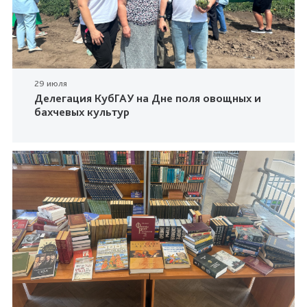
29 июля
Делегация КубГАУ на Дне поля овощных и
бахчевых культур