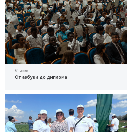
31 июля
От азбуки до диплома