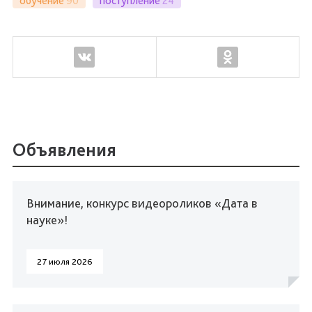
обучение
90
поступление
24
Объявления
Внимание, конкурс видеороликов «Дата в
науке»!
27 июля 2026