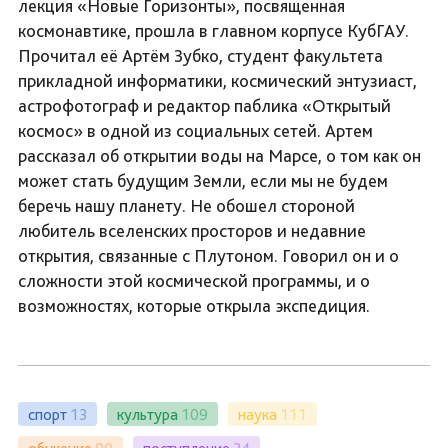
лекция «Новые Горизонты», посвященная
космонавтике, прошла в главном корпусе КубГАУ.
Прочитал её Артём Зубко, студент факультета
прикладной информатики, космический энтузиаст,
астрофотограф и редактор паблика «Открытый
космос» в одной из социальных сетей. Артем
рассказал об открытии воды на Марсе, о том как он
может стать будущим Земли, если мы не будем
беречь нашу планету. Не обошел стороной
любитель вселенских просторов и недавние
открытия, связанные с Плутоном. Говорил он и о
сложности этой космической программы, и о
возможностях, которые открыла экспедиция.
спорт
13
культура
109
наука
111