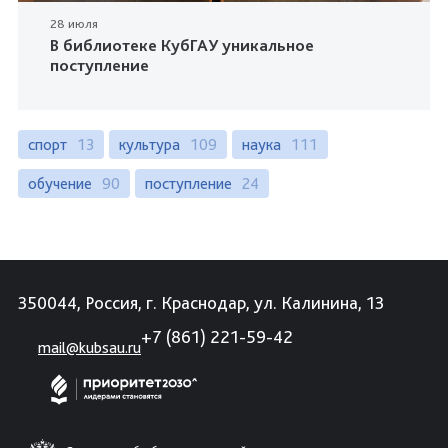
28 июля
В библиотеке КубГАУ уникальное
поступление
спорт
13
культура
109
наука
111
обучение
90
поступление
24
350044, Россия, г. Краснодар, ул. Калинина, 13
+7 (861) 221-59-42
mail@kubsau.ru