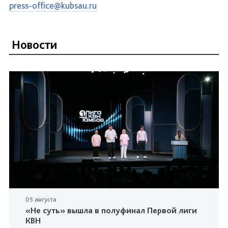
press-office@kubsau.ru
Новости
05 августа
«Не суть» вышла в полуфинал Первой лиги
КВН