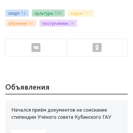
спорт
13
культура
109
наука
111
обучение
90
поступление
24
Объявления
Начался приём документов на соискание
стипендии Учёного совета Кубанского ГАУ