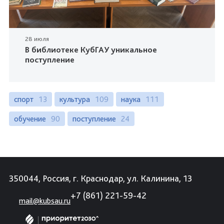
28 июля
В библиотеке КубГАУ уникальное
поступление
спорт
13
культура
109
наука
111
обучение
90
поступление
24
350044, Россия, г. Краснодар, ул. Калинина, 13
+7 (861) 221-59-42
mail@kubsau.ru