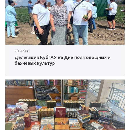
29 июля
Делегация КубГАУ на Дне поля овощных и
бахчевых культур