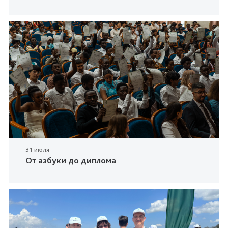
31 июля
От азбуки до диплома