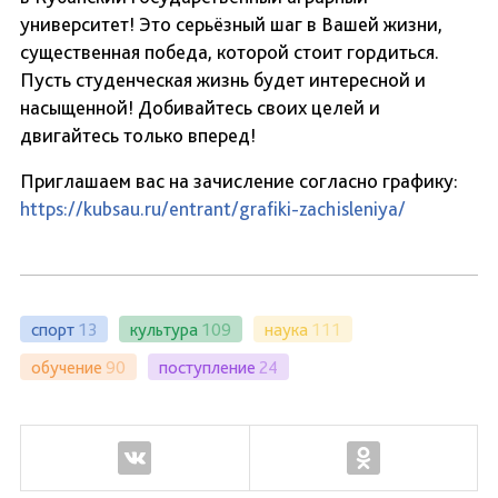
университет! Это серьёзный шаг в Вашей жизни,
существенная победа, которой стоит гордиться.
Пусть студенческая жизнь будет интересной и
насыщенной! Добивайтесь своих целей и
двигайтесь только вперед!
Приглашаем вас на зачисление согласно графику:
https://kubsau.ru/entrant/grafiki-zachisleniya/
спорт
13
культура
109
наука
111
обучение
90
поступление
24