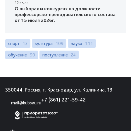
15 июля
О выборах и конкурсах на должности
профессорско-преподавательского состава
от 15 июля 2026г.
спорт
13
культура
109
наука
111
обучение
90
поступление
24
350044, Россия, г. Краснодар, ул. Калинина, 13
+7 (861) 221-59-42
mail@kubsau.ru