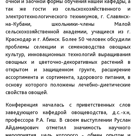
очной и заочной формы обучения нашей кафедры, а
так же гости из сельскохозяйственного и
электротехнологического техникумов, г. Славянск-
на-Кубани, школьники-члены Малой
сельскохозяйственной академии, учащиеся из г.
Краснодар и г. Абинск. Более 50 человек обсудили
проблемы селекции и семеноводства овощных
культур, инновационных технологий выращивания
овощных и цветочно-декоративных растений в
открытом и защищенном грунте, расширение
ассортимента и сортимента, здорового питания, в
основу которого положены лечебно-диетические
свойства овощей.
Конференция началась с приветственных слов
заведующего кафедрой овощеводства, д.с.-х.н,
профессора Р.А. Гиш. В своем выступлении Руслан
Айдамирович отметил значимость научного
мероприятия, цель которого - обмен опытом и