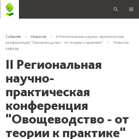
События
Новости
II Региональная научно-практическая
конференция "Овощеводство - от теории к практике"
Новости
кафедр
II Региональная
научно-
практическая
конференция
"Овощеводство - от
теории к практике"