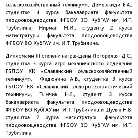
сельскохозяйственный техникум», Демержиди Е.А.,
студентке 4 курса бакалавриата факультета
плодоовощеводства ФГБОУ ВО КубГАУ им. И.Т.
Трубилина, Нирман М.И., студенту 2 курса
магистратуры факультета плодоовощеводства
ФГБОУ ВО КубГАУ им. И.Т. Трубилина.
Дипломами III степени награждены Погорелая Д.С.,
cтудентка 3 курса агро-механического отделения
ГБПОУ КК «Славянский сельскохозяйственный
техникум», Федюнина А.В., cтудентка 3 курса
ГБПОУ КК «Славянский электротехнологический
техникум», Тымчик Н.Е., студент 3 курса
бакалавриата факультета плодоовощеводства
ФГБОУ ВО КубГАУ им. И.Т. Трубилина и Шуляк Н.В.
студентка 2 курса магистратуры факультета
плодоовощеводства ФГБОУ ВО КубГАУ им. И.Т.
Трубилина.