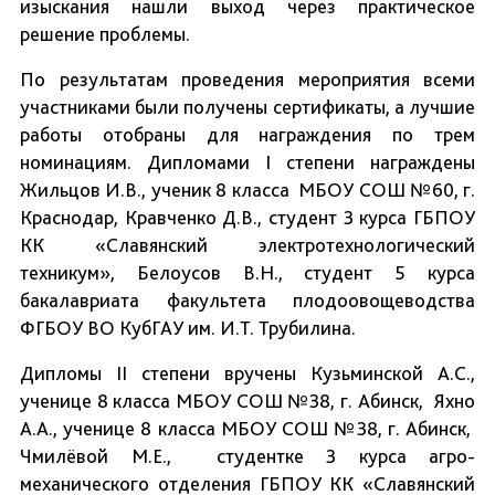
изыскания нашли выход через практическое
решение проблемы.
По результатам проведения мероприятия всеми
участниками были получены сертификаты, а лучшие
работы отобраны для награждения по трем
номинациям. Дипломами I степени награждены
Жильцов И.В., ученик 8 класса МБОУ СОШ №60, г.
Краснодар, Кравченко Д.В., cтудент 3 курса ГБПОУ
КК «Славянский электротехнологический
техникум», Белоусов В.Н., студент 5 курса
бакалавриата факультета плодоовощеводства
ФГБОУ ВО КубГАУ им. И.Т. Трубилина.
Дипломы II степени вручены Кузьминской А.С.,
ученице 8 класса МБОУ СОШ №38, г. Абинск, Яхно
А.А., ученице 8 класса МБОУ СОШ №38, г. Абинск,
Чмилёвой М.Е., студентке 3 курса агро-
механического отделения ГБПОУ КК «Славянский