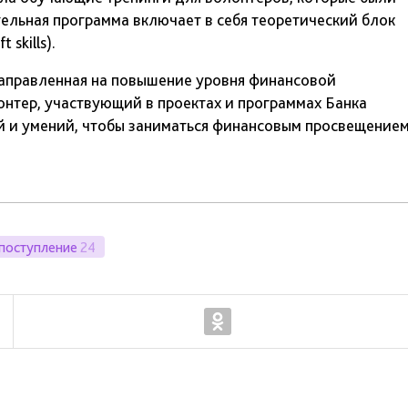
льная программа включает в себя теоретический блок
 skills).
направленная на повышение уровня финансовой
онтер, участвующий в проектах и программах Банка
й и умений, чтобы заниматься финансовым просвещение
поступление
24