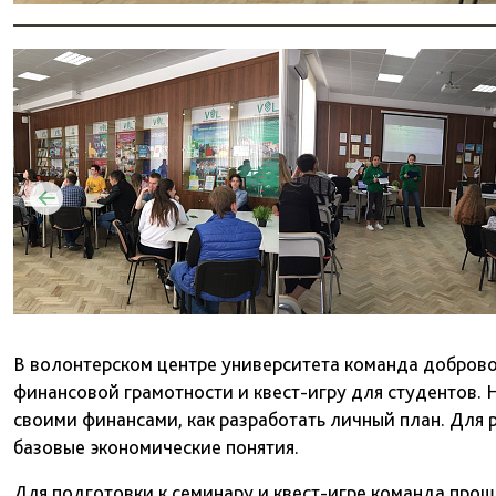
В волонтерском центре университета команда добров
финансовой грамотности и квест-игру для студентов. Н
своими финансами, как разработать личный план. Для р
базовые экономические понятия.
Для подготовки к семинару и квест-игре команда про