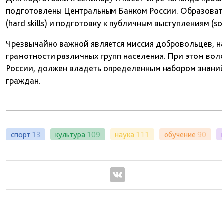
подготовлены Центральным Банком России. Образовате
(hard skills) и подготовку к публичным выступлениям (soft
Чрезвычайно важной является миссия добровольцев, 
грамотности различных групп населения. При этом вол
России, должен владеть определенным набором знани
граждан.
спорт
13
культура
109
наука
111
обучение
90