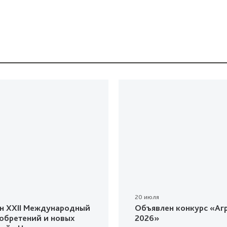
20 июля
н XXII Международный
Объявлен конкурс «Агр
зобретений и новых
2026»