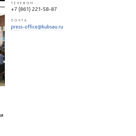
ТЕЛЕФОН
+7 (861) 221-58-87
ПОЧТА
press-office@kubsau.ru
я
ли