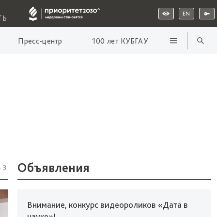
EN
ТЬ
Пресс-центр
100 лет КУБГАУ
Объявления
43
Внимание, конкурс видеороликов «Дата в
науке»!