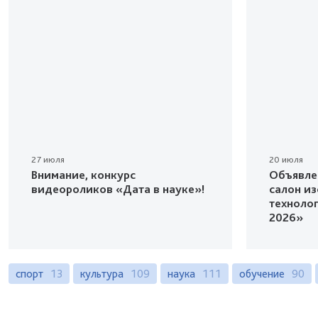
27 июля
20 июля
Внимание, конкурс
Объявле
видеороликов «Дата в науке»!
салон и
техноло
2026»
спорт
13
культура
109
наука
111
обучение
90