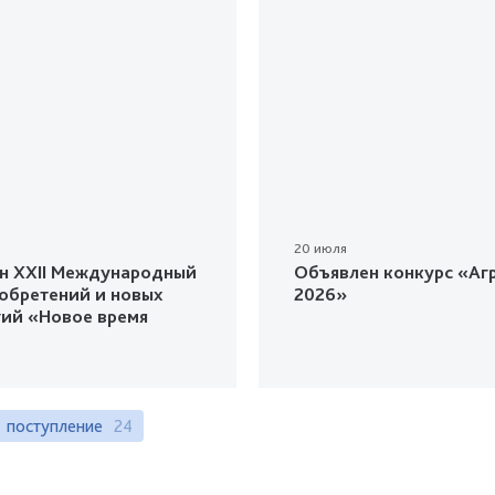
20 июля
н XXII Международный
Объявлен конкурс «Агр
зобретений и новых
2026»
гий «Новое время
поступление
24