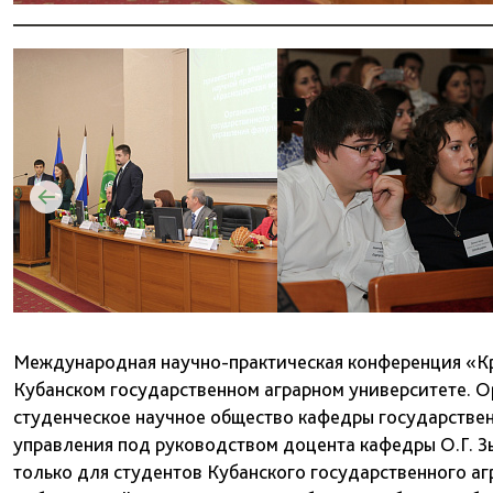
Международная научно-практическая конференция «К
Кубанском государственном аграрном университете. О
студенческое научное общество кафедры государстве
управления под руководством доцента кафедры О.Г. З
только для студентов Кубанского государственного аг