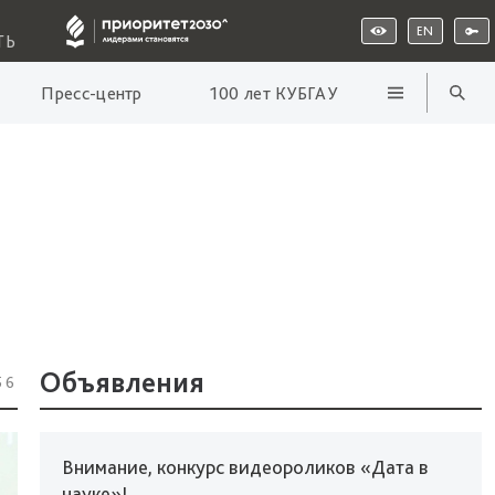
EN
ТЬ
Пресс-центр
100 лет КУБГАУ
»
Объявления
56
Внимание, конкурс видеороликов «Дата в
науке»!