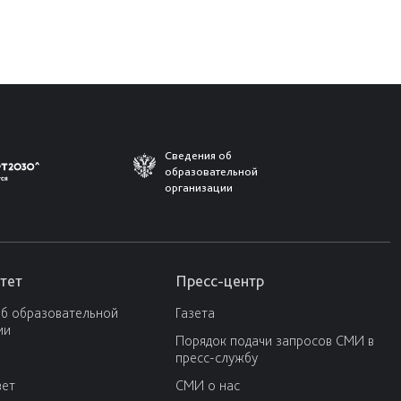
Сведения об
образовательной
организации
тет
Пресс-центр
об образовательной
Газета
ии
Порядок подачи запросов СМИ в
пресс-службу
вет
СМИ о нас