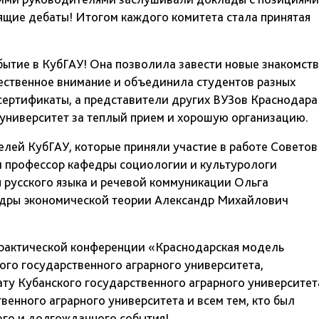
оящие дебаты! Итогом каждого комитета стала принятая
бытие в КубГАУ! Она позволила завести новые знакомст
ественное внимание и объединила студентов разных
сертификаты, а представители других ВУЗов Краснодара
университет за теплый прием и хорошую организацию.
лей КубГАУ, которые приняли участие в работе Советов
и профессор кафедры социологии и культурологи
русского языка и речевой коммуникации Ольга
едры экономической теории Александр Михайлович
рактической конференции «Краснодарская модель
го государственного аграрного университета,
ту Кубанского государственного аграрного университет
венного аграрного университета и всем тем, кто был
ого и долгожданного события!