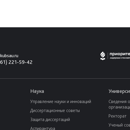
kubsau.ru
861) 221-59-42
Наука
Универси
Управление науки и инноваций
Сведения 
организац
Диссертационные советы
Ректорат
Защита диссертаций
Ученый со
Аспирантура