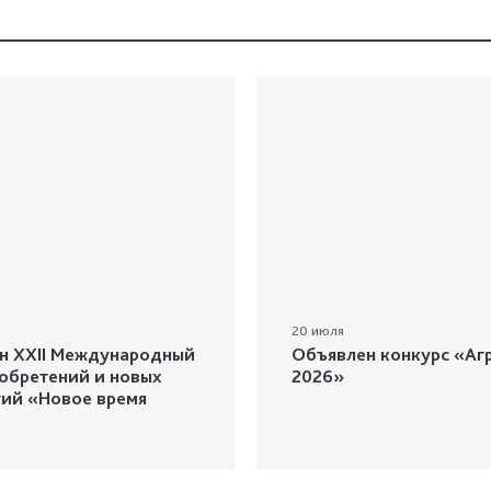
20 июля
н XXII Международный
Объявлен конкурс «Агр
зобретений и новых
2026»
гий «Новое время