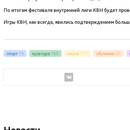
По итогам фестиваля внутренней лиги КВН будет пров
Игры КВН, как всегда, явились подтверждением больш
спорт
13
культура
109
наука
111
обучение
90