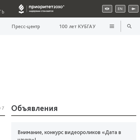
EN
ТЬ
Пресс-центр
100 лет КУБГАУ
Объявления
07
Внимание, конкурс видеороликов «Дата в
науке»!