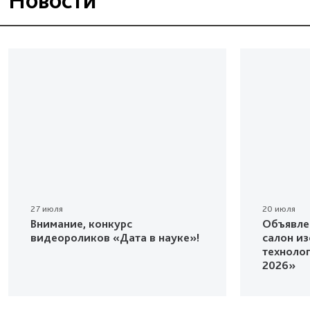
Новости
27 июля
20 июля
Внимание, конкурс
Объявле
видеороликов «Дата в науке»!
салон и
техноло
2026»