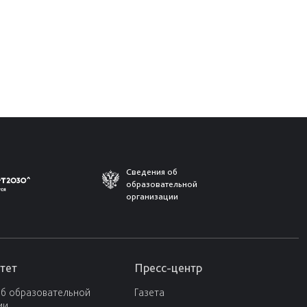
Сведения об
образовательной
организации
тет
Пресс-центр
об образовательной
Газета
ии