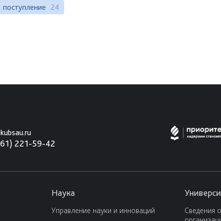
поступление
24
kubsau.ru
861) 221-59-42
Наука
Универси
Управление науки и инноваций
Сведения 
организац