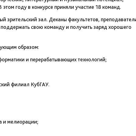
этом году в конкурсе приняли участие 18 команд.
й зрительский зал. Деканы факультетов, преподавател
 поддержать свою команду и получить заряд хорошего
дующим образом:
нформатики и перерабатывающих технологий;
пский филиал КубГАУ.
ва и мелиорации;