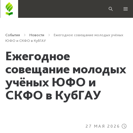
События
Новости
Ежегодное совещание молодых учёных
ЮФО и СКФО в КубГАУ
Ежегодное
совещание молодых
учёных ЮФО и
СКФО в КубГАУ
27 МАЯ 2026