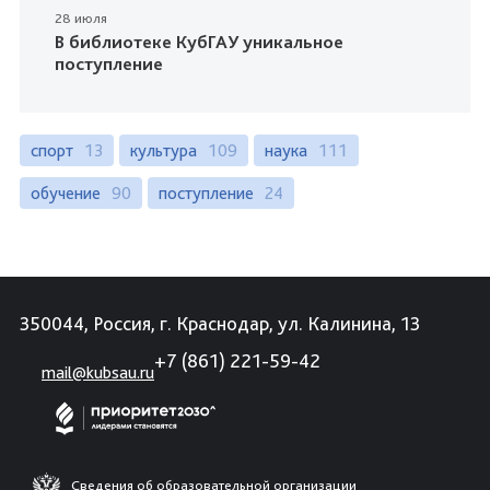
28 июля
В библиотеке КубГАУ уникальное
поступление
спорт
13
культура
109
наука
111
обучение
90
поступление
24
350044, Россия, г. Краснодар, ул. Калинина, 13
+7 (861) 221-59-42
mail@kubsau.ru
Сведения об образовательной организации