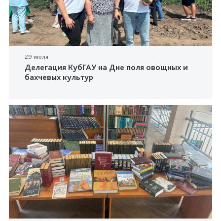
29 июля
Делегация КубГАУ на Дне поля овощных и
бахчевых культур