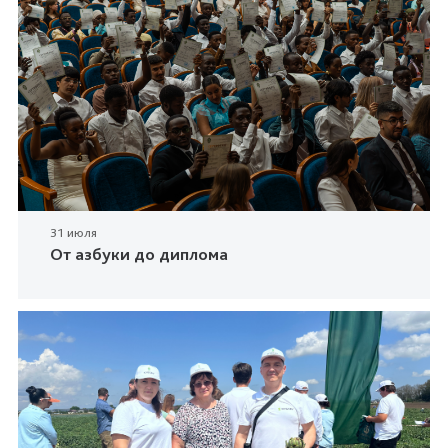
31 июля
От азбуки до диплома