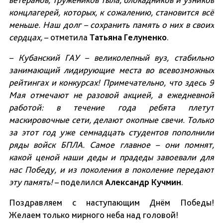
концлагерей, которых, к сожалению, становится всё
меньше. Наш долг – сохранить память о них в своих
сердцах,
– отметила
Татьяна Гелуненко
.
– Кубанский ГАУ – великолепный вуз, стабильно
занимающий лидирующие места во всевозможных
рейтингах и конкурсах! Примечательно, что здесь 9
Мая отмечают не разовой акцией, а ежедневной
работой: в течение года ребята плетут
маскировочные сети, делают окопные свечи. Только
за этот год уже семнадцать студентов пополнили
ряды войск БПЛА. Самое главное – они помнят,
какой ценой наши деды и прадеды завоевали для
нас Победу, и из поколения в поколение передают
эту память!
– поделился
Александр Кучмин
.
Поздравляем с наступающим Днём Победы!
Желаем только мирного неба над головой!