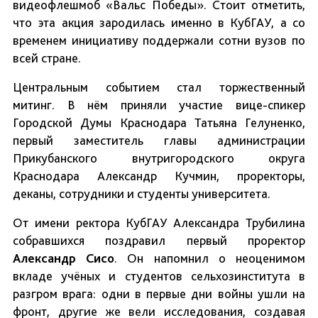
видеофлешмоб «Вальс Победы». Стоит отметить,
что эта акция зародилась именно в КубГАУ, а со
временем инициативу поддержали сотни вузов по
всей стране.
Центральным событием стал торжественный
митинг. В нём приняли участие вице-спикер
Городской Думы Краснодара Татьяна Гелуненко,
первый заместитель главы администрации
Прикубанского внутригородского округа
Краснодара Александр Кучмин, проректоры,
деканы, сотрудники и студенты университета.
От имени ректора КубГАУ Александра Трубилина
собравшихся поздравил первый проректор
Александр Сисо
. Он напомнил о неоценимом
вкладе учёных и студентов сельхозинститута в
разгром врага: одни в первые дни войны ушли на
фронт, другие же вели исследования, создавая