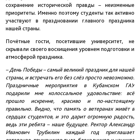
сохранение исторической правды – неизменные
приоритеты. Именно поэтому студенты так активно
участвуют в праздновании главного праздника
нашей страны.
Почётные гости, посетившие университет, не
скрывали своего восхищения уровнем подготовки и
атмосферой праздника.
– День Победы – самый великий праздник для нашей
страны, и встречать его без слёз просто невозможно.
Праздничные мероприятия в Кубанском ГАУ
подарили мне колоссальное удовольствие: всё
прошло искренне, красиво и по-настоящему
правильно. Видно, что память о ветеранах живёт в
сердцах студентов, и это дарит огромную радость,
ведь эти ребята – наше будущее. Ректор Александр
Иванович Трубилин каждый год приглашает
ветеранов, тружеников тыла, блокадников и узников