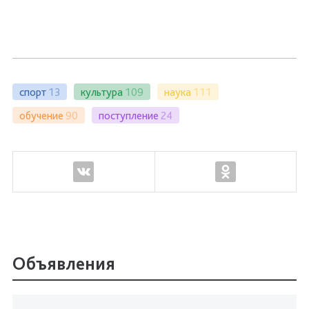
спорт
13
культура
109
наука
111
обучение
90
поступление
24
Объявления