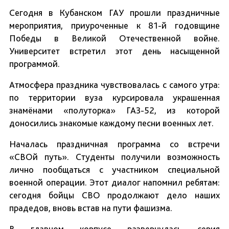
Сегодня в Кубанском ГАУ прошли праздничные
мероприятия, приуроченные к 81-й годовщине
Победы в Великой Отечественной войне.
Университет встретил этот день насыщенной
программой.
Атмосфера праздника чувствовалась с самого утра:
по территории вуза курсировала украшенная
знамёнами «полуторка» ГАЗ-52, из которой
доносились знакомые каждому песни военных лет.
Началась праздничная программа со встречи
«СВОй путь». Студенты получили возможность
лично пообщаться с участником специальной
военной операции. Этот диалог напомнил ребятам:
сегодня бойцы СВО продолжают дело наших
прадедов, вновь встав на пути фашизма.
В главном корпусе развернулась серия