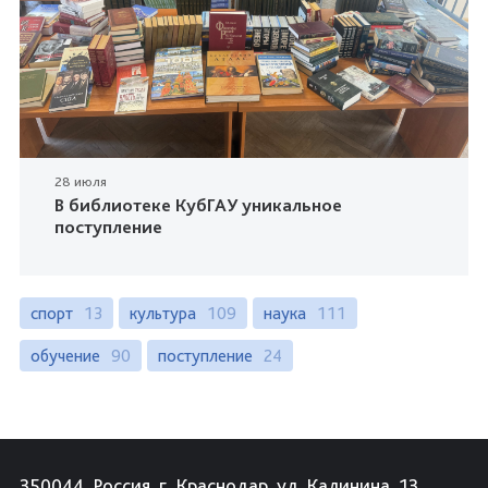
28 июля
В библиотеке КубГАУ уникальное
поступление
спорт
13
культура
109
наука
111
обучение
90
поступление
24
350044, Россия, г. Краснодар, ул. Калинина, 13