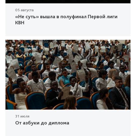
05 августа
«Не суть» вышла в полуфинал Первой лиги
КВН
31 июля
От азбуки до диплома