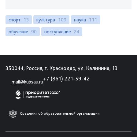
спорт
13
культура
109
наука
111
обучение
90
поступление
24
350044, Россия, г. Краснодар, ул. Калинина, 13
+7 (861) 221-59-42
mail@kubsau.ru
Сведения об образовательной организации