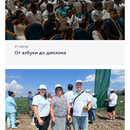
31 июля
От азбуки до диплома