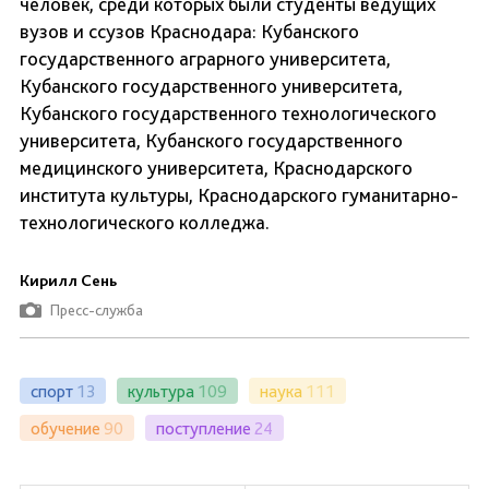
человек, среди которых были студенты ведущих
вузов и ссузов Краснодара: Кубанского
государственного аграрного университета,
Кубанского государственного университета,
Кубанского государственного технологического
университета, Кубанского государственного
медицинского университета, Краснодарского
института культуры, Краснодарского гуманитарно-
технологического колледжа.
Кирилл Сень
Пресс-служба
спорт
13
культура
109
наука
111
обучение
90
поступление
24