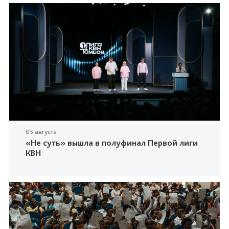
05 августа
«Не суть» вышла в полуфинал Первой лиги
КВН