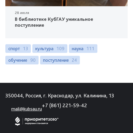
28 июля
В библиотеке КубГАУ уникальное
поступление
спорт
13
культура
109
наука
111
обучение
90
поступление
24
350044, Россия, г. Краснодар, ул. Калинина, 13
+7 (861) 221-59-42
mail@kubsau.ru