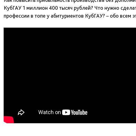
КубГАУ 1 миллион 400 тысяч рублей? Что нужно сделат
профессии в топе у абитуриентов КубГАУ? – обо всем э