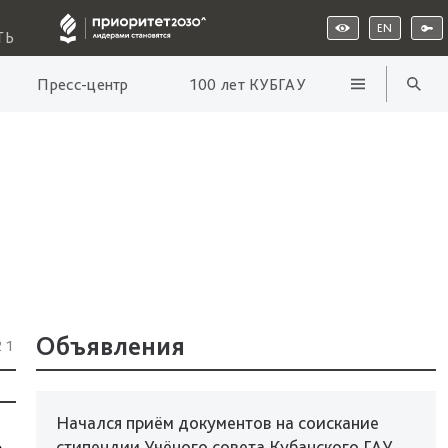
EN
ТЬ
Пресс-центр
100 лет КУБГАУ
Объявления
21
Начался приём документов на соискание
стипендии Учёного совета Кубанского ГАУ
р