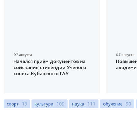
07 августа
07 августа
Начался приём документов на
Повышен
соискание стипендии Учёного
академи
совета Кубанского ГАУ
спорт
13
культура
109
наука
111
обучение
90