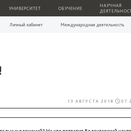
НАУЧНАЯ
УНИВЕРСИТЕТ
ОБУЧЕНИЕ
ДЕЯТЕЛЬНОС
Личный кабинет
Международная деятельность
!
13 АВГУСТА 2018
07:
тельных вложений? На что потратит Волонтерский цент