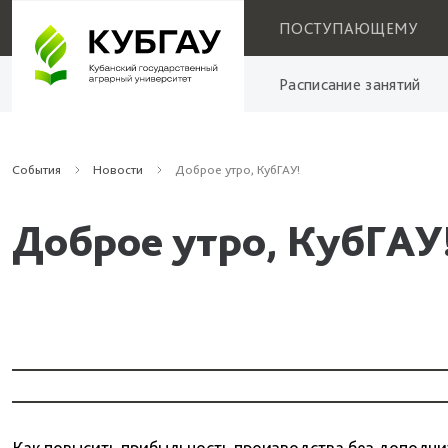
ПОСТУПАЮЩЕМУ
Расписание занятий
События
Новости
Доброе утро, КубГАУ!
Доброе утро, КубГАУ
Как повысить прибыльность производства без дополни