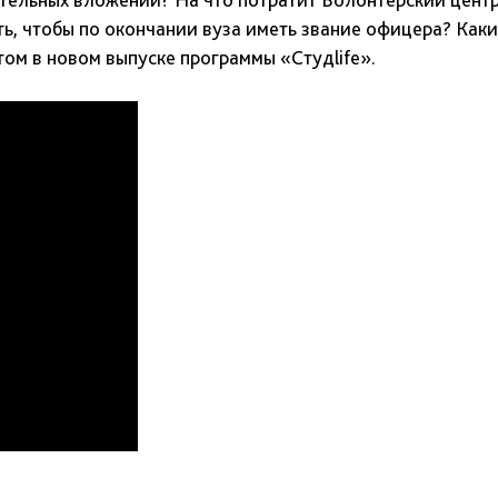
ь, чтобы по окончании вуза иметь звание офицера? Как
том в новом выпуске программы «Студlife».