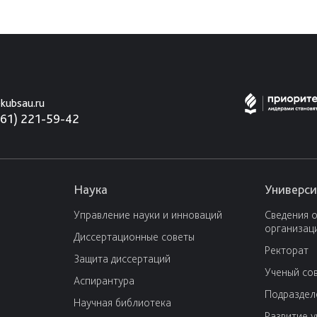
kubsau.ru
861) 221-59-42
Наука
Универси
Управление науки и инноваций
Сведения 
организац
Диссертационные советы
Ректорат
Защита диссертаций
Ученый со
Аспирантура
Подраздел
Научная библиотека
Развитие 