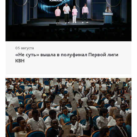
05 августа
«Не суть» вышла в полуфинал Первой лиги
КВН