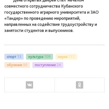
совместного сотрудничества Кубанского
государственного аграрного университета и ЗАО
«Тандер» по проведению мероприятий,
направленных на содействие трудоустройству и
занятости студентов и выпускников.
спорт
13
культура
109
наука
111
обучение
90
поступление
24