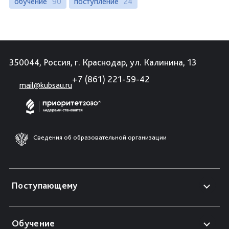
обучение
90
поступление
24
350044, Россия, г. Краснодар, ул. Калинина, 13
+7 (861) 221-59-42
mail@kubsau.ru
Сведения об образовательной организации
Поступающему
Обучение