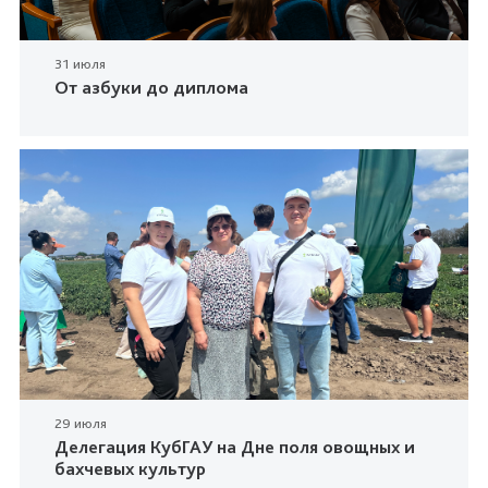
31 июля
От азбуки до диплома
29 июля
Делегация КубГАУ на Дне поля овощных и
бахчевых культур