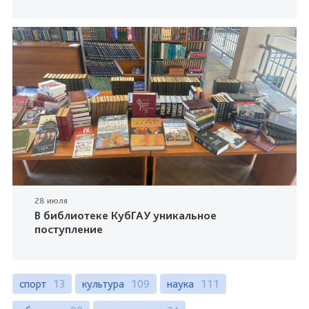
28 июля
В библиотеке КубГАУ уникальное
поступление
спорт
13
культура
109
наука
111