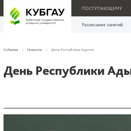
ПОСТУПАЮЩЕМУ
Расписание занятий
События
Новости
День Республики Адыгеи
День Республики Ад