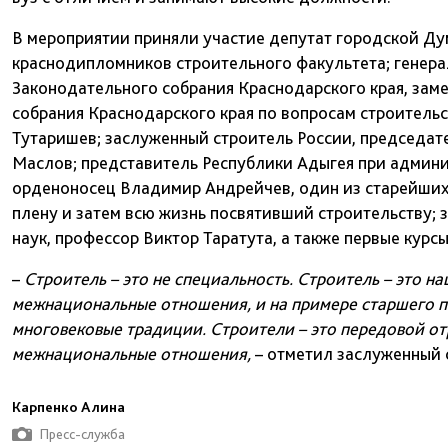
В мероприятии приняли участие депутат городской Ду
краснодипломников строительного факультета; генер
Законодательного собрания Краснодарского края, зам
собрания Краснодарского края по вопросам строитель
Тутаришев; заслуженный строитель России, председат
Маслов; представитель Республики Адыгея при админи
орденоносец Владимир Андрейчев, один из старейших 
плену и затем всю жизнь посвятивший строительству;
наук, профессор Виктор Таратута, а также первые кур
–
Строитель – это не специальность. Строитель – это 
межнациональные отношения, и на примере старшего по
многовековые традиции. Строители – это передовой от
межнациональные отношения,
– отметил заслуженный 
Карпенко Алина
Пресс-служба