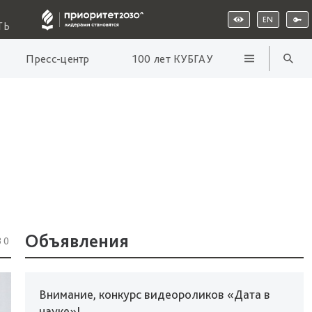
EN
ТЬ
Пресс-центр
100 лет КУБГАУ
Объявления
30
Внимание, конкурс видеороликов «Дата в
науке»!