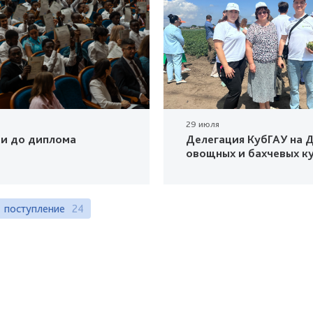
29 июля
ки до диплома
Делегация КубГАУ на Д
овощных и бахчевых к
поступление
24