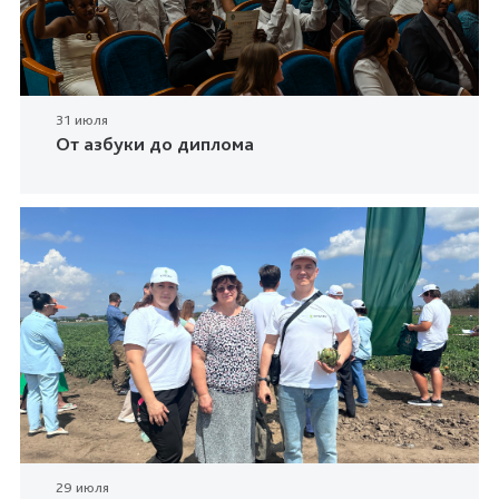
31 июля
От азбуки до диплома
29 июля