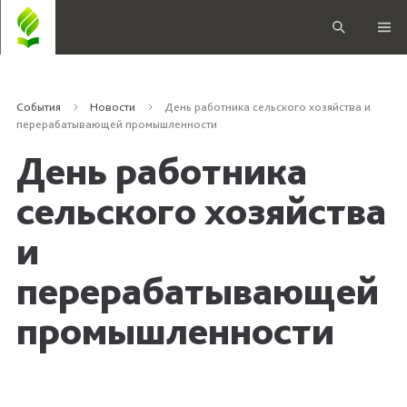
События
Новости
День работника сельского хозяйства и
перерабатывающей промышленности
День работника
сельского хозяйства
и
перерабатывающей
промышленности