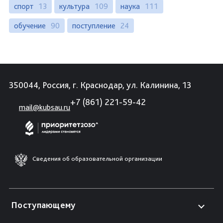
спорт
13
культура
109
наука
111
обучение
90
поступление
24
350044, Россия, г. Краснодар, ул. Калинина, 13
+7 (861) 221-59-42
mail@kubsau.ru
Сведения об образовательной организации
Поступающему