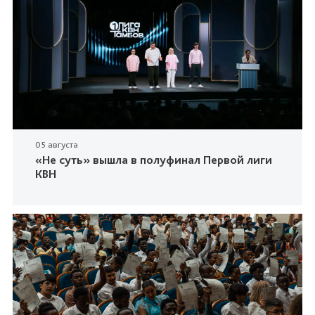
05 августа
«Не суть» вышла в полуфинал Первой лиги
КВН