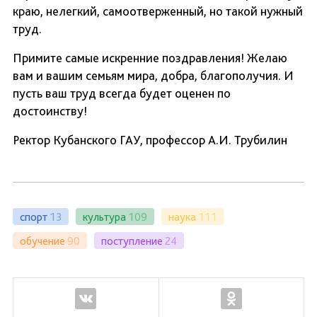
краю, нелегкий, самоотверженный, но такой нужный
труд.
Примите самые искренние поздравления! Желаю
вам и вашим семьям мира, добра, благополучия. И
пусть ваш труд всегда будет оценен по
достоинству!
Ректор Кубанского ГАУ, профессор А.И. Трубилин
спорт
13
культура
109
наука
111
обучение
90
поступление
24