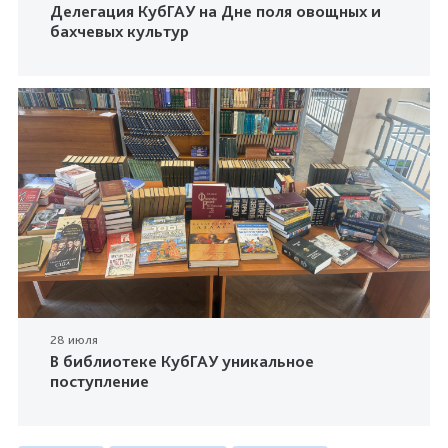
Делегация КубГАУ на Дне поля овощных и
бахчевых культур
28 июля
В библиотеке КубГАУ уникальное
поступление