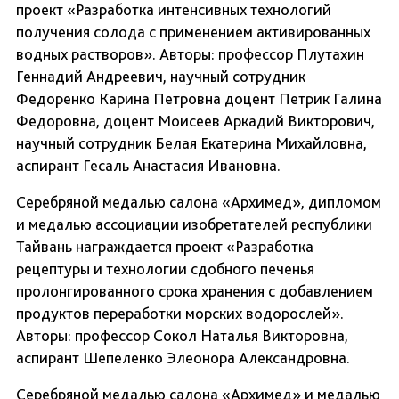
проект «Разработка интенсивных технологий
получения солода с применением активированных
водных растворов». Авторы: профессор Плутахин
Геннадий Андреевич, научный сотрудник
Федоренко Карина Петровна доцент Петрик Галина
Федоровна, доцент Моисеев Аркадий Викторович,
научный сотрудник Белая Екатерина Михайловна,
аспирант Гесаль Анастасия Ивановна.
Серебряной медалью салона «Архимед», дипломом
и медалью ассоциации изобретателей республики
Тайвань награждается проект «Разработка
рецептуры и технологии сдобного печенья
пролонгированного срока хранения с добавлением
продуктов переработки морских водорослей».
Авторы: профессор Сокол Наталья Викторовна,
аспирант Шепеленко Элеонора Александровна.
Серебряной медалью салона «Архимед» и медалью