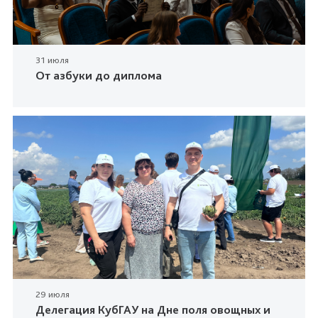
31 июля
От азбуки до диплома
29 июля
Делегация КубГАУ на Дне поля овощных и