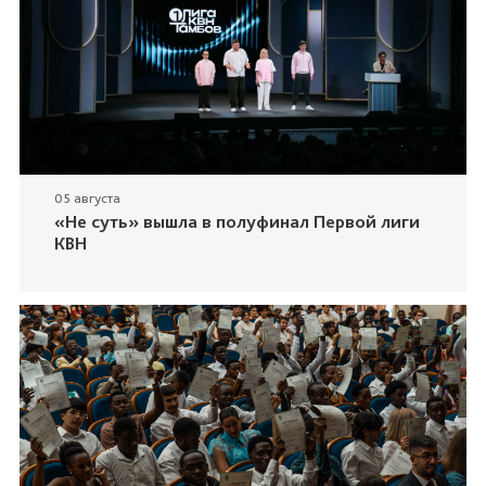
05 августа
«Не суть» вышла в полуфинал Первой лиги
КВН