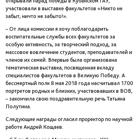
открывали парад победы в Кубанском ГАУ,
участвовали в выставке факультетов «Никто не
забыт, ничто не забыто!».
– От лица комиссии я хочу поблагодарить
воспитательные службы всех факультетов за
особую активность, за творческий подход, за
массовое вовлечение студентов, преподавателей и
членов их семей. Впервые была организована
тематическая выставка, посвященная вкладу
специалистов факультетов в Великую Победу. А
бессмертный полк 8 мая 2018 года насчитывал 1700
портретов родных и близких, участвовавших в ВОВ,
– закончила свою поздравительную речь Татьяна
Полутина.
Следующие награды огласил проректор по научной
работе Андрей Кощаев.