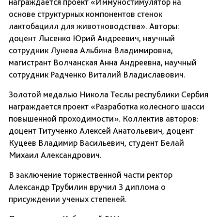
награждается проект «Иммуностимулятор на
основе структурных компонентов стенок
лактобацилл для животноводства». Авторы:
доцент Лысенко Юрий Андреевич, научный
сотрудник Лунева Альбина Владимировна,
магистрант Волчанская Анна Андреевна, научный
сотрудник Радченко Виталий Владиславович.
Золотой медалью Никола Теслы республики Сербия
награждается проект «Разработка колесного шасси
повышенной проходимости». Коллектив авторов:
доцент Титученко Алексей Анатольевич, доцент
Куцеев Владимир Васильевич, студент Белай
Михаил Александрович.
В заключение торжественной части ректор
Александр Трубилин вручил 3 диплома о
присуждении ученых степеней.