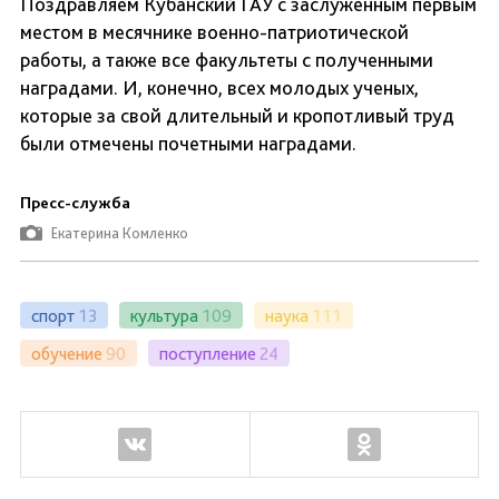
Поздравляем Кубанский ГАУ с заслуженным первым
местом в месячнике военно-патриотической
работы, а также все факультеты с полученными
наградами. И, конечно, всех молодых ученых,
которые за свой длительный и кропотливый труд
были отмечены почетными наградами.
Пресс-служба
Екатерина Комленко
спорт
13
культура
109
наука
111
обучение
90
поступление
24