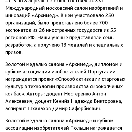
– С 5 по 8 апреля в Москве состоялся «XXI
Международный московский салон изобретений и
инноваций «Архимед». В нем участвовало 250
организаций, было представлено более 700
экспонатов из 26 иностранных государств из 55
регионов РФ. Наши ученые представляли семь
разработок, а получено 13 медалей и специальных
призов.
Золотой медалью салона «Архимед», дипломом и
кубком ассоциации изобретателей Португалии
награждается проект «Способ активации стартовых
культур в технологии производства сырокопченых
колбас». Авторы: доцент Нестеренко Антон
Алексеевич, доцент Кенийз Надежда Викторовна,
аспирант Шхалахов Дамир Сафербиевич.
Золотой медалью салона «Архимед» и кубком
ассоциации изобретателей Польши награждается