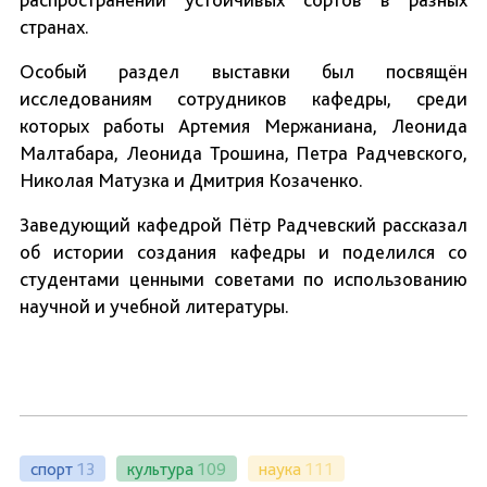
странах.
Особый раздел выставки был посвящён
исследованиям сотрудников кафедры, среди
которых работы Артемия Мержаниана, Леонида
Малтабара, Леонида Трошина, Петра Радчевского,
Николая Матузка и Дмитрия Козаченко.
Заведующий кафедрой Пётр Радчевский рассказал
об истории создания кафедры и поделился со
студентами ценными советами по использованию
научной и учебной литературы.
спорт
13
культура
109
наука
111