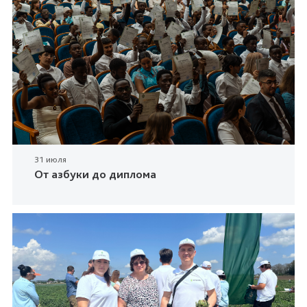
31 июля
От азбуки до диплома