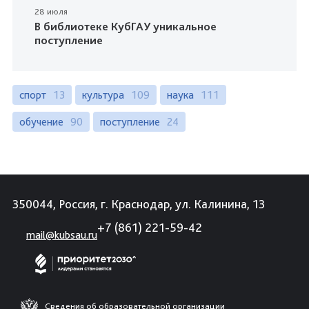
28 июля
В библиотеке КубГАУ уникальное
поступление
спорт
13
культура
109
наука
111
обучение
90
поступление
24
350044, Россия, г. Краснодар, ул. Калинина, 13
+7 (861) 221-59-42
mail@kubsau.ru
Сведения об образовательной организации