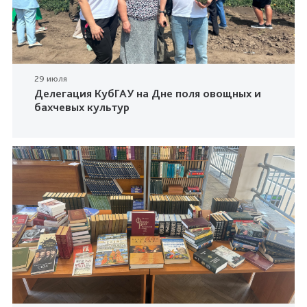
29 июля
Делегация КубГАУ на Дне поля овощных и
бахчевых культур