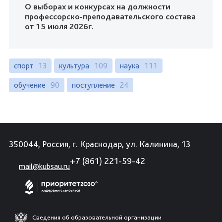
О выборах и конкурсах на должности
профессорско-преподавательского состава
от 15 июля 2026г.
спорт
13
культура
109
наука
111
обучение
90
поступление
24
350044, Россия, г. Краснодар, ул. Калинина, 13
+7 (861) 221-59-42
mail@kubsau.ru
Сведения об образовательной организации