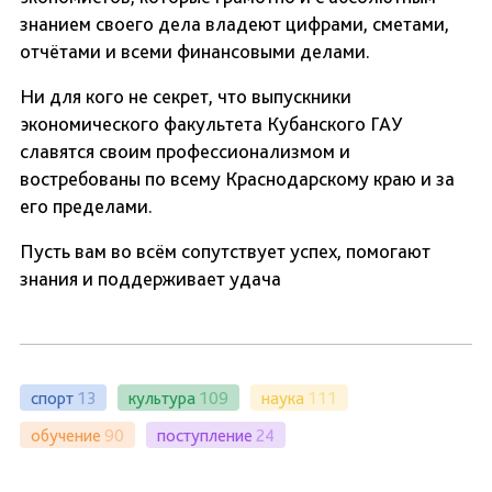
знанием своего дела владеют цифрами, сметами,
отчётами и всеми финансовыми делами.
Ни для кого не секрет, что выпускники
экономического факультета Кубанского ГАУ
славятся своим профессионализмом и
востребованы по всему Краснодарскому краю и за
его пределами.
Пусть вам во всём сопутствует успех, помогают
знания и поддерживает удача
спорт
13
культура
109
наука
111
обучение
90
поступление
24