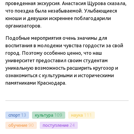
проведенная экскурсия. Анастасия Щурова сказала,
что поездка была незабываемой. Улыбающиеся
юноши и девушки искреннее поблагодарили
организаторов.
Подобные мероприятия очень значимы для
воспитания в молодежи чувства гордости за свой
город. Поэтому особенно ценно, что наш
университет предоставил своим студентам
уникальную возможность расширить кругозор и
ознакомиться с культурными и историческими
памятниками Краснодара.
спорт
13
культура
109
наука
111
обучение
90
поступление
24