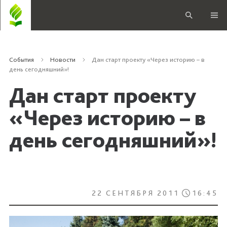
События
Новости
Дан старт проекту «Через историю – в
день сегодняшний»!
Дан старт проекту
«Через историю – в
день сегодняшний»!
22 СЕНТЯБРЯ 2011
16:45