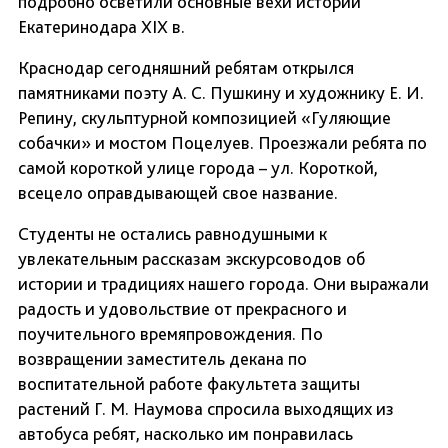
подробно осветили основные вехи истории
Екатеринодара XIX в.
Краснодар сегодняшний ребятам открылся
памятниками поэту А. С. Пушкину и художнику Е. И.
Репину, скульптурной композицией «Гуляющие
собачки» и мостом Поцелуев. Проезжали ребята по
самой короткой улице города – ул. Короткой,
всецело оправдывающей свое название.
Студенты не остались равнодушными к
увлекательным рассказам экскурсоводов об
истории и традициях нашего города. Они выражали
радость и удовольствие от прекрасного и
поучительного времяпровождения. По
возвращении заместитель декана по
воспитательной работе факультета защиты
растений Г. М. Наумова спросила выходящих из
автобуса ребят, насколько им понравилась