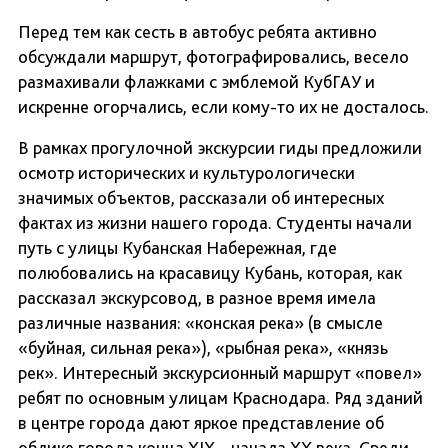
Перед тем как сесть в автобус ребята активно
обсуждали маршрут, фотографировались, весело
размахивали флажками с эмблемой КубГАУ и
искренне огорчались, если кому-то их не досталось.
В рамках прогулочной экскурсии гиды предложили
осмотр исторических и культурологически
значимых объектов, рассказали об интересных
фактах из жизни нашего города. Студенты начали
путь с улицы Кубанская Набережная, где
полюбовались на красавицу Кубань, которая, как
рассказал экскурсовод, в разное время имела
различные названия: «конская река» (в смысле
«буйная, сильная река»), «рыбная река», «князь
рек». Интересный экскурсионный маршрут «повел»
ребят по основным улицам Краснодара. Ряд зданий
в центре города дают яркое представление об
облике города конца XIX – начала XX века. Среди