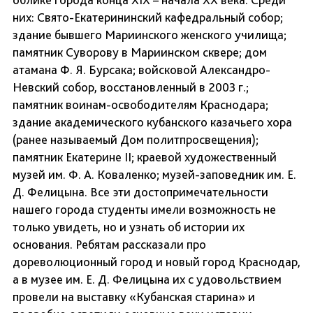
них: Свято-Екатерининский кафедральный собор;
здание бывшего Мариинского женского училища;
памятник Суворову в Мариинском сквере; дом
атамана Ф. Я. Бурсака; войсковой Александро-
Невский собор, восстановленный в 2003 г.;
памятник воинам-освободителям Краснодара;
здание академического кубанского казачьего хора
(ранее называемый Дом политпросвещения);
памятник Екатерине II; краевой художественный
музей им. Ф. А. Коваленко; музей-заповедник им. Е.
Д. Фелицына. Все эти достопримечательности
нашего города студенты имели возможность не
только увидеть, но и узнать об истории их
основания. Ребятам рассказали про
дореволюционный город и новый город Краснодар,
а в музее им. Е. Д. Фелицына их с удовольствием
провели на выставку «Кубанская старина» и