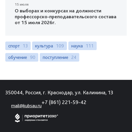
15 июля
О выборах и конкурсах на должности
профессорско-преподавательского состава
от 15 июля 2026г.
спорт
13
культура
109
наука
111
обучение
90
поступление
24
350044, Россия, г. Краснодар, ул. Калинина, 13
+7 (861) 221-59-42
mail@kubsau.ru