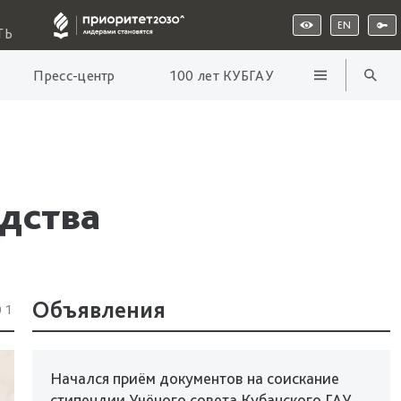
EN
ТЬ
Пресс-центр
100 лет КУБГАУ
дства
Объявления
01
Начался приём документов на соискание
стипендии Учёного совета Кубанского ГАУ