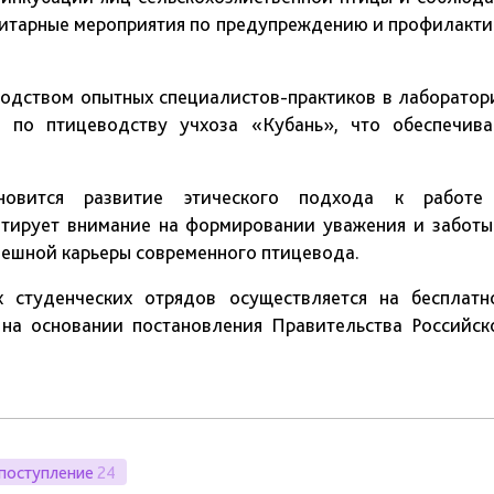
нитарные мероприятия по предупреждению и профилакти
водством опытных специалистов-практиков в лаборатор
е по птицеводству учхоза «Кубань», что обеспечива
новится развитие этического подхода к работе
нтирует внимание на формировании уважения и заботы
пешной карьеры современного птицевода.
х студенческих отрядов осуществляется на бесплатн
 на основании постановления Правительства Российск
поступление
24