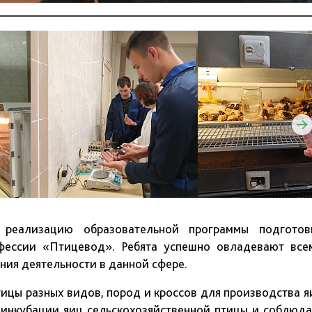
 реализацию образовательной программы подготов
офессии «Птицевод». Ребята успешно овладевают все
ия деятельности в данной сфере.
цы разных видов, пород и кроссов для производства я
 инкубации яиц сельскохозяйственной птицы и соблюда