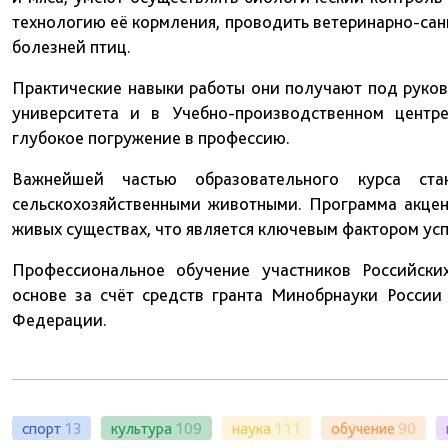
технологию её кормления, проводить ветеринарно-са
болезней птиц.
Практические навыки работы они получают под руко
университета и в Учебно-производственном центр
глубокое погружение в профессию.
Важнейшей частью образовательного курса ста
сельскохозяйственными животными. Программа акце
живых существах, что является ключевым фактором ус
Профессиональное обучение участников Российски
основе за счёт средств гранта Минобрнауки России
Федерации.
спорт
13
культура
109
наука
111
обучение
90