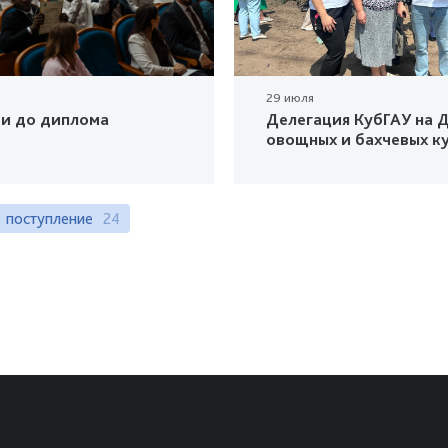
29 июля
ки до диплома
Делегация КубГАУ на Д
овощных и бахчевых к
поступление
24