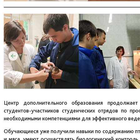
Центр дополнительного образования продолжает
студентов-участников студенческих отрядов по пр
необходимыми компетенциями для эффективного веден
Обучающиеся уже получили навыки по содержанию пти
и мяса, умеют осуществлять биологический контроль