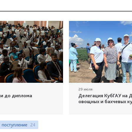
29 июля
ки до диплома
Делегация КубГАУ на Д
овощных и бахчевых к
поступление
24