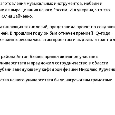
зготовления музыкальных инструментов, мебели и
е ее выращивания на юге России. И я уверена, что это
а Юлия Зайченко.
батывающих технологий, представила проект по создани
ней. В прошлом году он был отмечен премией IQ-года.
м» заинтересовалась этим проектом и выделила грант дл
района Антон Бакаев принял активное участие в
университета и предложил сотрудничество в области
Кубани заведующему кафедрой физики Николаю Курченк
ества нашего университета были награждены грамотами