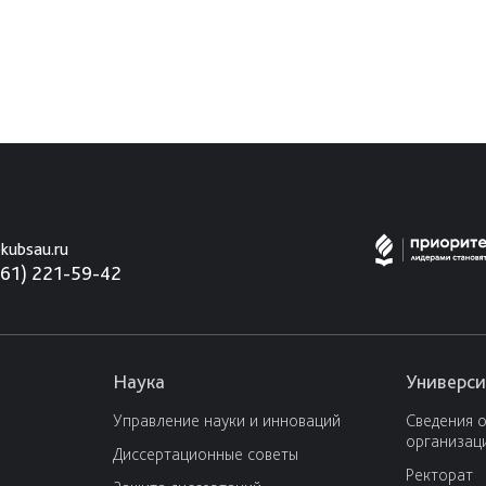
kubsau.ru
861) 221-59-42
Наука
Универси
Управление науки и инноваций
Сведения 
организац
Диссертационные советы
Ректорат