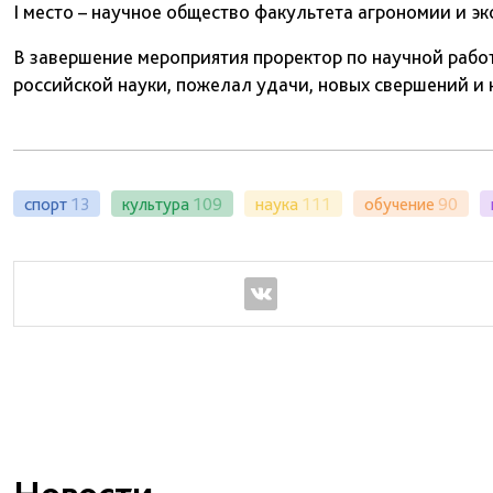
I место – научное общество факультета агрономии и эк
В завершение мероприятия проректор по научной рабо
российской науки, пожелал удачи, новых свершений и 
спорт
13
культура
109
наука
111
обучение
90