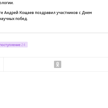
ологии.
те Андрей Кощаев поздравил участников с Днем
научных побед.
поступление
24