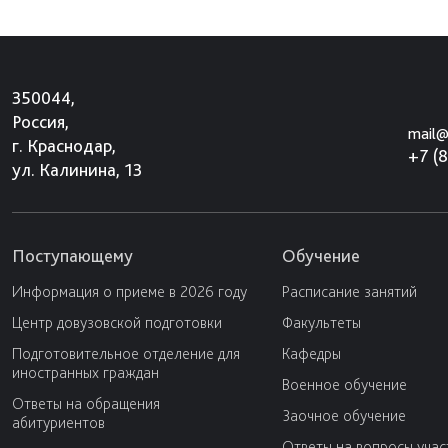
350044,
Россия,
mail@
г. Краснодар,
+7 (
ул. Калинина, 13
Поступающему
Обучение
Информация о приеме в 2026 году
Расписание занятий
Центр довузовской подготовки
Факультеты
Подготовительное отделение для
Кафедры
иностранных граждан
Военное обучение
Ответы на обращения
Заочное обучение
абитуриентов
Ответы на вопросы учас