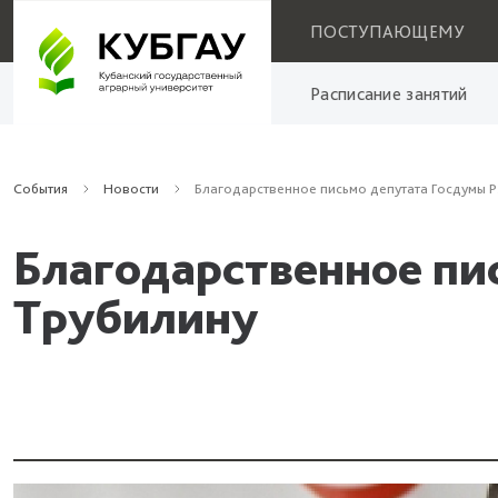
ПОСТУПАЮЩЕМУ
Расписание занятий
События
Новости
Благодарственное письмо депутата Госдумы Р.
Благодарственное пи
Трубилину