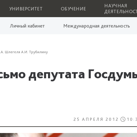
НАУЧНАЯ
УНИВЕРСИТЕТ
ОБУЧЕНИЕ
ДЕЯТЕЛЬНОС
Личный кабинет
Международная деятельность
А. Шлегеля А.И. Трубилину
сьмо депутата Госдумы
25 АПРЕЛЯ 2012
10: