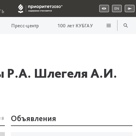
EN
ТЬ
Пресс-центр
100 лет КУБГАУ
 Р.А. Шлегеля А.И.
Объявления
38