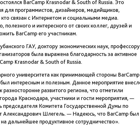
остоялся BarCamp Krasnodar & South of Russia. Это
я для программистов, дизайнеров, медийщиков,
, кто связан с Интернетом и социальными медиа.
, полезного и интересного от своих коллег, друзей и
ожить BarCamp его участникам.
убанского ГАУ, доктору экономических наук, профессору
ганизаторов была выражена благодарность за активное
amp Krasnodar & South of Russia.
арного университета как принимающей стороны BarCamp
е, был интересным и полезным. Данное мероприятие внесл
к разносторонне развитого региона, что отметили
города Краснодара, участники и гости мероприятия, —
ль председателя Комитета Государственной Думы по
рт Александрович Шлегель. — Надеюсь, что BarCamp был
 на дальнейшее продуктивное сотрудничество».