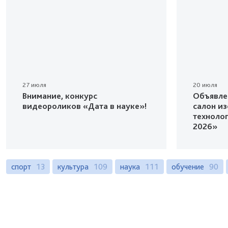
27 июля
20 июля
Внимание, конкурс
Объявле
видеороликов «Дата в науке»!
салон и
техноло
2026»
спорт
13
культура
109
наука
111
обучение
90