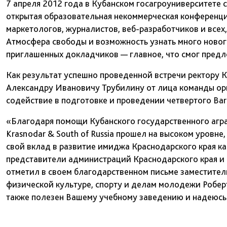
7 апреля 2012 года в Кубанском госагроуниверситете с
открытая образовательная некоммерческая конференци
маркетологов, журналистов, веб-разработчиков и всех
Атмосфера свободы и возможность узнать много нового
приглашенных докладчиков — главное, что смог предл
Как результат успешно проведенной встречи ректору К
Александру Ивановичу Трубилину от лица команды ор
содействие в подготовке и проведении четвертого BarC
«Благодаря помощи Кубанского государственного агр
Krasnodar & South of Russia прошел на высоком уровн
свой вклад в развитие имиджа Краснодарского края ка
представители администраций Краснодарского края и 
отметил в своем благодарственном письме заместите
физической культуре, спорту и делам молодежи Робе
также полезен Вашему учебному заведению и надеюсь