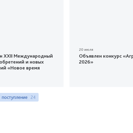
20 июля
н XXII Международный
Объявлен конкурс «Агр
зобретений и новых
2026»
гий «Новое время
поступление
24