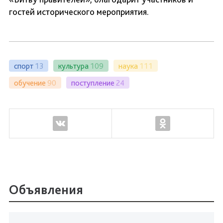
гостей исторического мероприятия.
спорт
13
культура
109
наука
111
обучение
90
поступление
24
Объявления