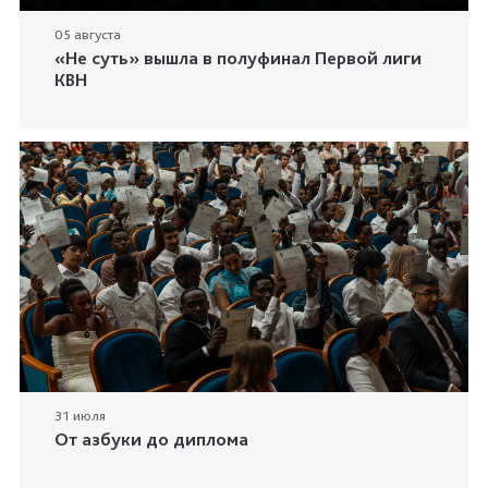
05 августа
«Не суть» вышла в полуфинал Первой лиги
КВН
31 июля
От азбуки до диплома