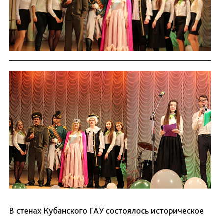
В стенах Кубанского ГАУ состоялось историческое