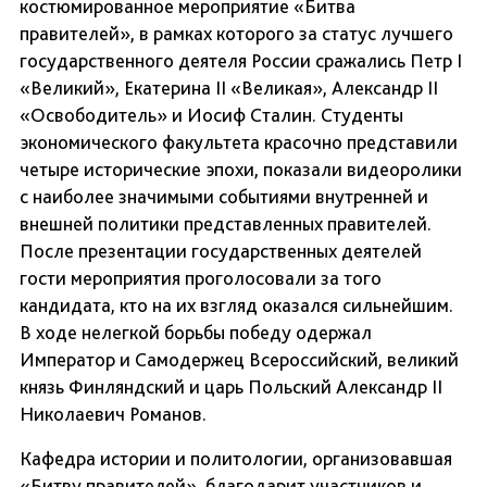
костюмированное мероприятие «Битва
правителей», в рамках которого за статус лучшего
государственного деятеля России сражались Петр I
«Великий», Екатерина II «Великая», Александр II
«Освободитель» и Иосиф Сталин. Студенты
экономического факультета красочно представили
четыре исторические эпохи, показали видеоролики
с наиболее значимыми событиями внутренней и
внешней политики представленных правителей.
После презентации государственных деятелей
гости мероприятия проголосовали за того
кандидата, кто на их взгляд оказался сильнейшим.
В ходе нелегкой борьбы победу одержал
Император и Самодержец Всероссийский, великий
князь Финляндский и царь Польский Александр II
Николаевич Романов.
Кафедра истории и политологии, организовавшая
«Битву правителей», благодарит участников и