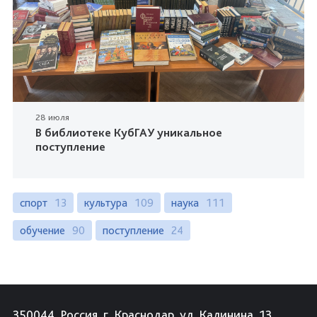
28 июля
В библиотеке КубГАУ уникальное
поступление
спорт
13
культура
109
наука
111
обучение
90
поступление
24
350044, Россия, г. Краснодар, ул. Калинина, 13