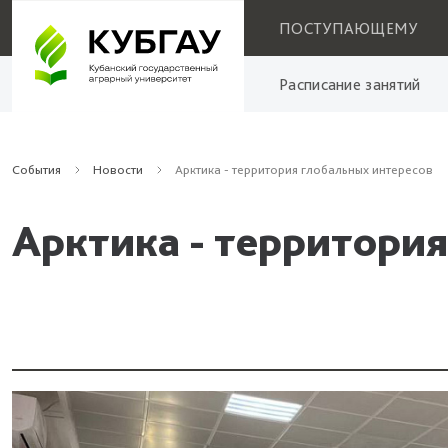
ПОСТУПАЮЩЕМУ
Расписание занятий
События
Новости
Арктика - территория глобальных интересов
Арктика - территори