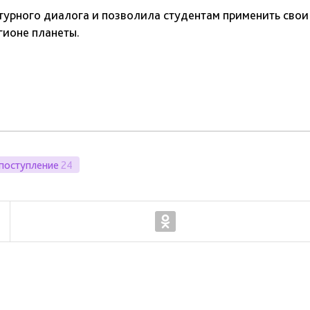
урного диалога и позволила студентам применить свои
гионе планеты.
поступление
24