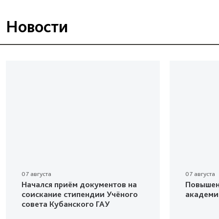
Новости
07 августа
07 августа
Начался приём документов на
Повышен
соискание стипендии Учёного
академи
совета Кубанского ГАУ