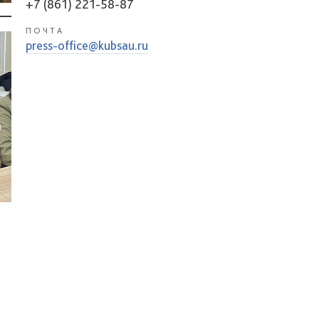
+7 (861) 221-58-87
ПОЧТА
press-office@kubsau.ru