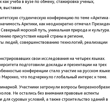
как учеба в вузе по обмену, стажировка ученых,
, выставки.
етскую студенческую конференцию по теме «Арктика 
значимость Арктики, как неоднократно отмечал Президе
, Северный морской путь, уникальная природа и культура.
лению присутствия нашей страны в регионе,
ты людей, совершенствованию технологий, реализации
онстрировавших свои исследования на четырех языках.
верситета подготовили доклады и презентации на трех
собенностью конференции стало участие на русском языке
и Марокко, что подчеркнуло глобальный интерес к теме.
инарной. Участники затронули вопросы биоразнообрази
колов. Не остались без внимания правовые аспекты
 для суровых условий, а также строительство зданий в