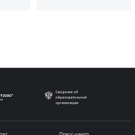
Сведения об
образовательной
организации
тет
Пресс-центр