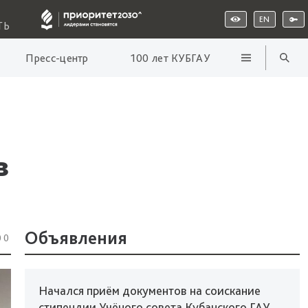
EN
ТЬ
Пресс-центр
100 лет КУБГАУ
в
Объявления
00
Начался приём документов на соискание
стипендии Учёного совета Кубанского ГАУ