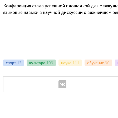
Конференция стала успешной площадкой для межкульт
языковые навыки в научной дискуссии о важнейшем ре
спорт
13
культура
109
наука
111
обучение
90