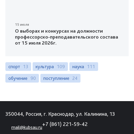
15 июля
О выборах и конкурсах на должности
профессорско-преподавательского состава
от 15 июля 2026г.
спорт
13
культура
109
наука
111
обучение
90
поступление
24
350044, Россия, г. Краснодар, ул. Калинина, 13
+7 (861) 221-59-42
mail@kubsau.ru