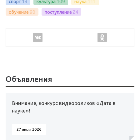
спорт
13
культура
109
наука
111
обучение
90
поступление
24
Объявления
Внимание, конкурс видеороликов «Дата в
науке»!
27 июля 2026