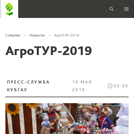
События
Новости
АгроТУР-2019
АгроТУР-2019
ПРЕСС-СЛУЖБА
19 МАЯ
20:00
КУБГАУ
2019