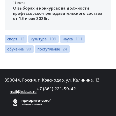
15 июля
О выборах и конкурсах на должности
профессорско-преподавательского состава
от 15 июля 2026г.
спорт
13
культура
109
наука
111
обучение
90
поступление
24
350044, Россия, г. Краснодар, ул. Калинина, 13
+7 (861) 221-59-42
mail@kubsau.ru