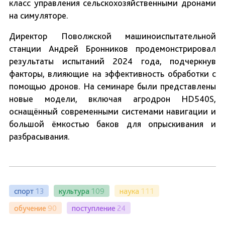
класс управления сельскохозяйственными дронами
на симуляторе.
Директор Поволжской машиноиспытательной
станции Андрей Бронников продемонстрировал
результаты испытаний 2024 года, подчеркнув
факторы, влияющие на эффективность обработки с
помощью дронов. На семинаре были представлены
новые модели, включая агродрон HD540S,
оснащённый современными системами навигации и
большой ёмкостью баков для опрыскивания и
разбрасывания.
спорт
13
культура
109
наука
111
обучение
90
поступление
24