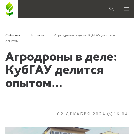
События
Новости
Агродроны в деле: КубГАУ делится
опытом…
Агродроны в деле:
КубГАУ делится
опытом…
02 ДЕКАБРЯ 2024
16:04