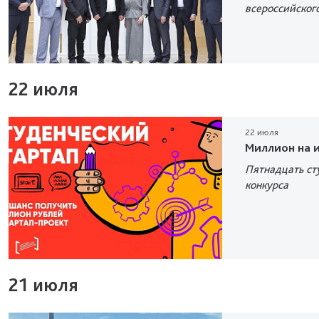
всероссийског
22 июля
22 июля
Миллион на 
Пятнадцать ст
конкурса
21 июля