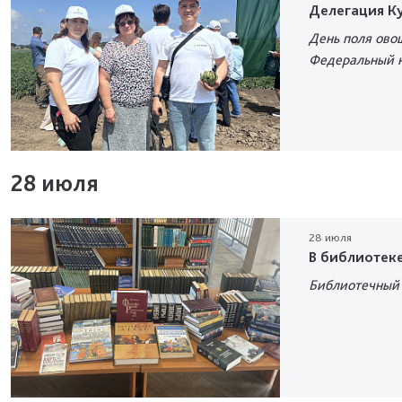
Делегация Ку
День поля ово
Федеральный 
28 июля
28 июля
В библиотек
Библиотечный 