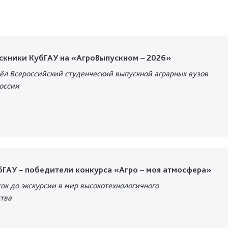
скники КубГАУ на «АгроВыпускном – 2026»
ёл Всероссийский студенческий выпускной аграрных вузов
оссии
ГАУ – победители конкурса «Агро – моя атмосфера»
ок до экскурсии в мир высокотехнологичного
тва