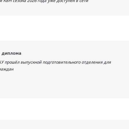
 КВН сезона 2026 года уже доступен в сети
о диплома
АУ прошёл выпускной подготовительного отделения для
раждан