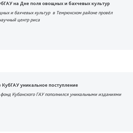
бГАУ на Дне поля овощных и бахчевых культур
щных и бахчевых культур в Темрюкском районе
провёл
научный центр риса
е КубГАУ уникальное поступление
фонд Кубанского ГАУ пополнился уникальными изданиями