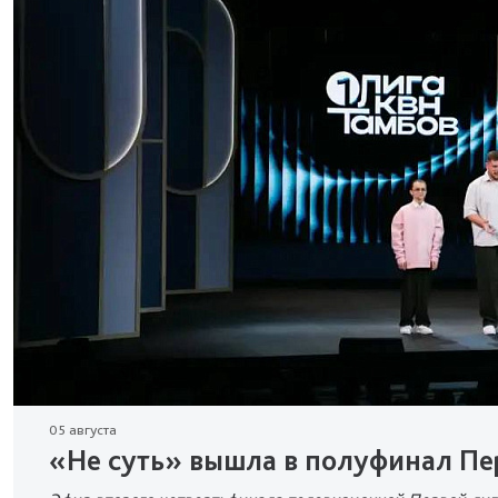
05 августа
«Не суть» вышла в полуфинал Пе