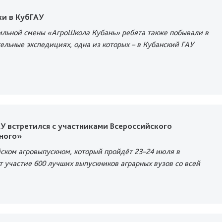
ки в КубГАУ
ильной смены «АгроШкола Кубань» ребята также побывали в
ельные экспедициях, одна из которых – в Кубанский ГАУ
У встретился с участниками Всероссийского
ного»
ийском агровыпускном, который пройдёт 23–24 июля
в
т участие 600 лучших выпускников аграрных вузов со всей