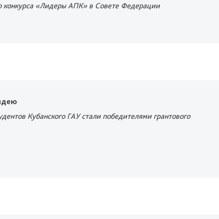
о конкурса «Лидеры АПК» в Совете Федерации
идею
удентов Кубанского ГАУ стали победителями грантового