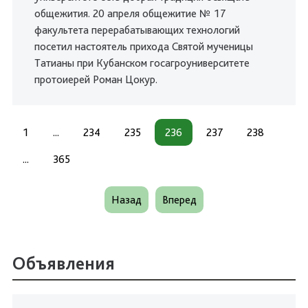
общежития. 20 апреля общежитие № 17
факультета перерабатывающих технологий
посетил настоятель прихода Святой мученицы
Татианы при Кубанском госагроуниверситете
протоиерей Роман Цокур.
1
...
234
235
236
237
238
...
365
Назад
Вперед
Объявления