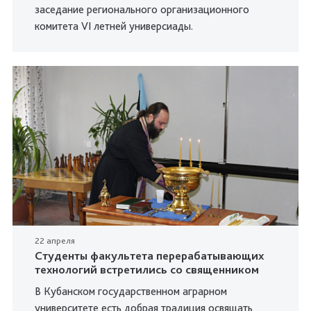
заседание регионального организационного
комитета VI летней универсиады.
22 апреля
Студенты факультета перерабатывающих
технологий встретились со священником
В Кубанском государственном аграрном
университете есть добрая традиция освящать