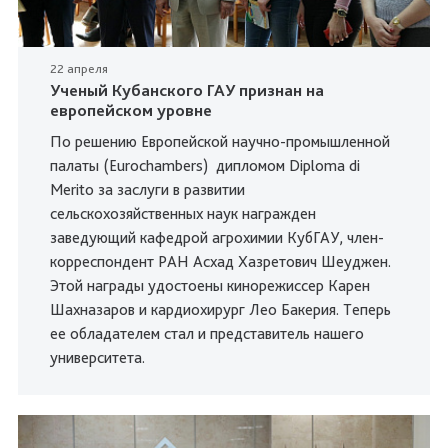
22 апреля
Ученый Кубанского ГАУ признан на
европейском уровне
По решению Европейской научно-промышленной
палаты (Eurochambers) дипломом Diploma di
Merito за заслуги в развитии
сельскохозяйственных наук награжден
заведующий кафедрой агрохимии КубГАУ, член-
корреспондент РАН Асхад Хазретович Шеуджен.
Этой награды удостоены кинорежиссер Карен
Шахназаров и кардиохирург Лео Бакерия. Теперь
ее обладателем стал и представитель нашего
университета.