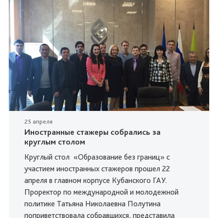
25 апреля
Иностранные стажеры собрались за
круглым столом
Круглый стол «Образование без границ» с
участием иностранных стажеров прошел 22
апреля в главном корпусе Кубанского ГАУ.
Проректор по международной и молодежной
политике Татьяна Николаевна Полутина
поприветствовала собравшихся, представила